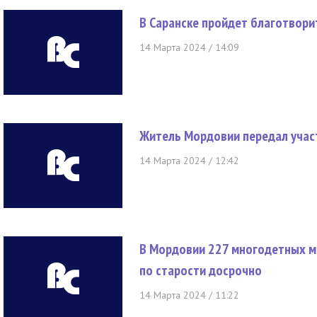
В Саранске пройдет благотвор
14 Марта 2024 / 14:09
Житель Мордовии передал учас
14 Марта 2024 / 12:42
В Мордовии 227 многодетных м
по старости досрочно
14 Марта 2024 / 11:22