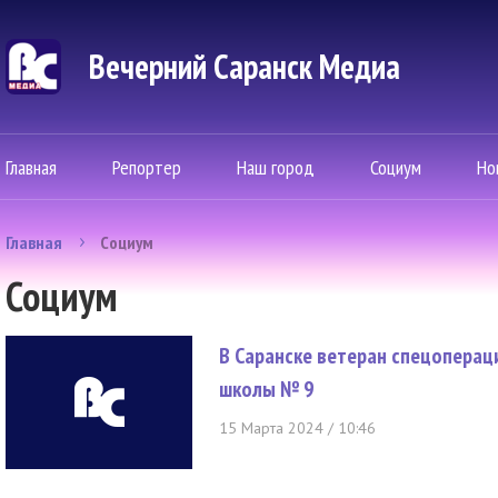
Вечерний Саранск Mедиа
Главная
Репортер
Наш город
Социум
Но
Главная
Социум
Социум
В Саранске ветеран спецоперац
школы № 9
15 Марта 2024 / 10:46