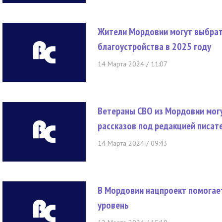
Жители Мордовии могут выбра
благоустройства в 2025 году
14 Марта 2024 / 11:07
Ветераны СВО из Мордовии могу
рассказов под редакцией писат
14 Марта 2024 / 09:43
В Мордовии нацпроект помогае
уровень