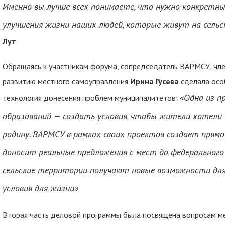
Именно вы лучше всех понимаете, что нужно конкретн
улучшения жизни наших людей, которые живут на сель
Лут
.
Обращаясь к участникам форума, сопредседатель ВАРМСУ, чл
развитию местного самоуправления
Ирина Гусева
сделала особ
«
О
дна из 
технология донесения проблем муниципалитетов:
образований — создать условия, чтобы жители хотели 
родину. ВАРМСУ в рамках своих проектов создает прямо
доносит реальные
предложения с мест до федерального
сельские территории получают новые возможности для
условия для жизни»
.
Вторая часть деловой программы была посвящена вопросам 