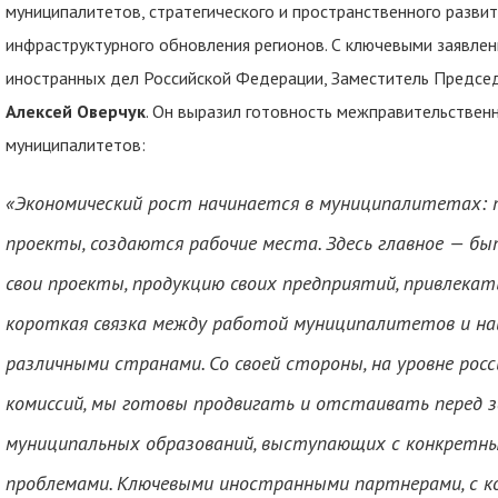
муниципалитетов, стратегического и пространственного разви
инфраструктурного обновления регионов. С ключевыми заявле
иностранных дел Российской Федерации, Заместитель Предсе
Алексей
Оверчук
. Он выразил готовность межправительствен
муниципалитетов:
«Экономический рост начинается в муниципалитетах: 
проекты, создаются рабочие места. Здесь главное
—
быт
свои проекты, продукцию своих предприятий, привлека
короткая связка между работой муниципалитетов и н
различными странами. Со своей стороны, на уровне ро
комиссий, мы готовы продвигать и отстаивать перед
муниципальных образований, выступающих с конкретны
п
роблемами. Ключевыми иностранными партнерами, с к