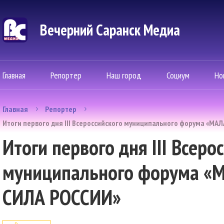
Вечерний Саранск Mедиа
Главная
Репортер
Наш город
Социум
Но
Главная
Репортер
Итоги первого дня III Всероссийского муниципального форума «МА
Итоги первого дня III Всеро
муниципального форума «
СИЛА РОССИИ»