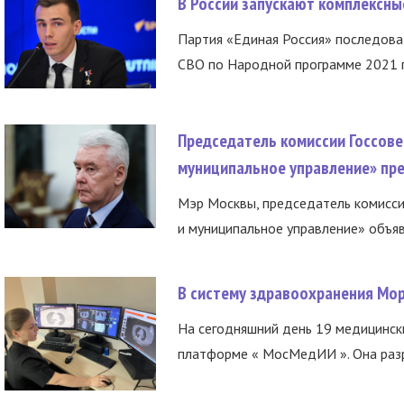
В России запускают комплексн
Партия «Единая Россия» последов
СВО по Народной программе 2021 го
Председатель комиссии Госсове
муниципальное управление» пре
Мэр Москвы, председатель комисси
и муниципальное управление» объяв
В систему здравоохранения Мо
На сегодняшний день 19 медицинск
платформе « МосМедИИ ». Она разр