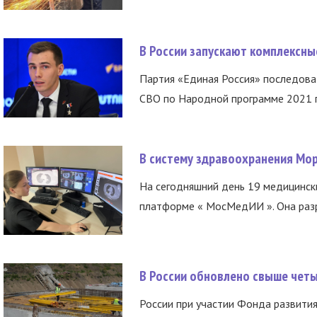
В России запускают комплексн
Партия «Единая Россия» последов
СВО по Народной программе 2021 го
В систему здравоохранения Мо
На сегодняшний день 19 медицинск
платформе « МосМедИИ ». Она разр
В России обновлено свыше чет
России при участии Фонда развития