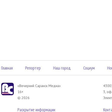
Главная
Репортер
Наш город
Социум
Но
«Вечерний Саранск Mедиа»
43003
16+
3, оф
© 2026
Элект
Раскрытие информации
Конт