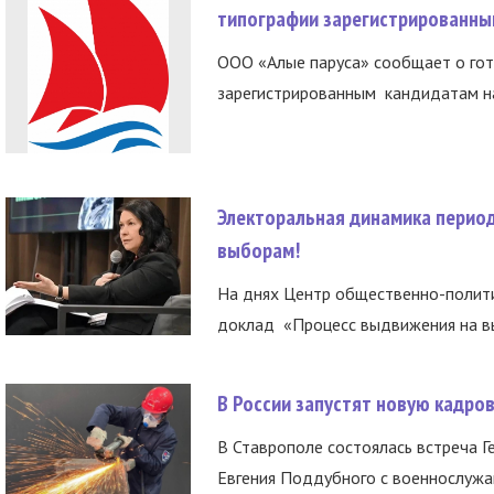
типографии зарегистрированны
ООО «Алые паруса» сообщает о гот
зарегистрированным кандидатам на
Электоральная динамика период
выборам!
На днях Центр общественно-полити
доклад «Процесс выдвижения на вы
В России запустят новую кадро
В Ставрополе состоялась встреча Г
Евгения Поддубного с военнослужащ