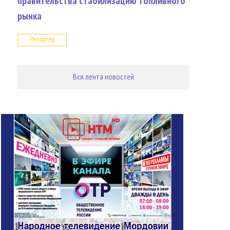
правительства стабилизацию топливного
рынка
Репортер
Вся лента новостей