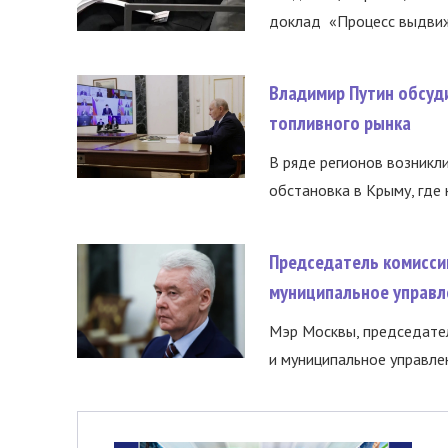
доклад «Процесс выдвиже
Владимир Путин обсуд
топливного рынка
В ряде регионов возникл
обстановка в Крыму, где 
Председатель комисси
муниципальное управл
Мэр Москвы, председател
и муниципальное управле