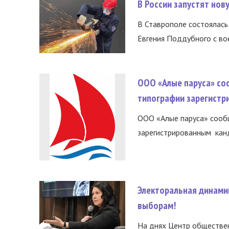
В России запустят но
В Ставрополе состоялась 
Евгения Поддубного с во
ООО «Алые паруса» со
типографии зарегистр
ООО «Алые паруса» сообщ
зарегистрированным канд
Электоральная динами
выборам!
На днях Центр обществе