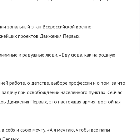
ли зональный этап Всероссийской военно-
ажнейших проектов Движения Первых.
риимные и радушные люди. «Еду сюда, как на родную
ей работе, о детстве, выборе профессии и о том, за что
 задачу при освобождении населенного пункта». Сейчас
ков Движения Первых, это настоящая армия, достойная
 в себя и свою мечту. «А я мечтаю, чтобы все папы
я Первых.