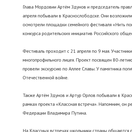
Глава Мордовии Артём Здунов и председатель правл
апреля побывали в Краснослободске. Они возложили
осмотрели площадки семейного фестиваля «Нить по
конкурса родительских инициатив Российского обще
Фестиваль проходит с 21 апреля по 9 мая. Участник
многопрофильного лицея. Проект посвящен 80-лети
провели экскурсию по Аллее Славы. У памятника пог
Отечественной войне.
Также Артём Здунов и Артур Орлов побывали в Крас
рамках проекта «Классная встреча». Напомним, он 
Федерации Владимира Путина.
На Классных встречах школьники страны общаются с 