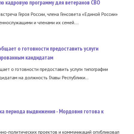
вую кадровую программу для ветеранов СВО
встреча Героя России, члена Генсовета «Единой России»
еннослужащими и членами их семей....
общает о готовности предоставить услуги
ированным кандидатам
ает о готовности предоставить услуги типографии
идатам на должность Главы Республики...
ка периода выдвижения - Мордовия готова к
нно-политических проектов и коммуникаций опубликовал