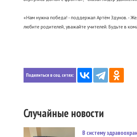
«Нам нужна победа! - поддержал Артём Здунов. - Же
любите родителей, уважайте учителей. Будьте в ком
Поделиться в соц. сетях:
Случайные новости
В систему здравоохра