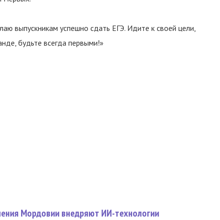
лаю выпускникам успешно сдать ЕГЭ. Идите к своей цели,
анде, будьте всегда первыми!»
нения Мордовии внедряют ИИ-технологии