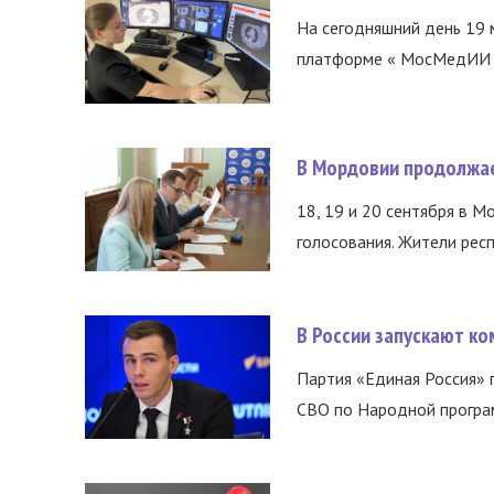
На сегодняшний день 19 
платформе « МосМедИИ ».
В Мордовии продолжае
18, 19 и 20 сентября в М
голосования. Жители респ
В России запускают к
Партия «Единая Россия»
СВО по Народной програм