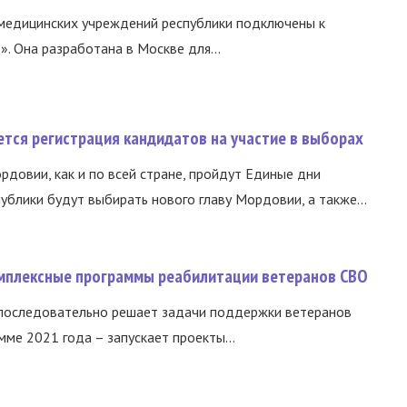
медицинских учреждений республики подключены к
 Она разработана в Москве для...
тся регистрация кандидатов на участие в выборах
ордовии, как и по всей стране, пройдут Единые дни
ублики будут выбирать нового главу Мордовии, а также...
омплексные программы реабилитации ветеранов СВО
 последовательно решает задачи поддержки ветеранов
ме 2021 года – запускает проекты...