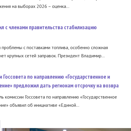
ния на выборах 2026 – оценка...
ил с членами правительства стабилизацию
и проблемы с поставками топлива, особенно сложная
нет крупных сетей заправок. Президент Владимир...
и Госсовета по направлению «Государственное и
ение» предложил дать регионам отсрочку на возвра
ь комиссии Госсовета по направлению «Государственное
ние» объявил об инициативе «Единой...