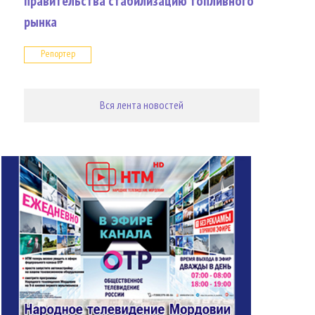
правительства стабилизацию топливного
рынка
Репортер
Вся лента новостей