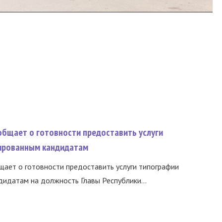
общает о готовности предоставить услуги
ированным кандидатам
ает о готовности предоставить услуги типографии
идатам на должность Главы Республики...