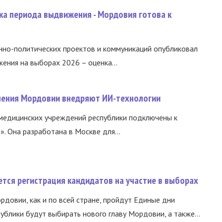
ка периода выдвижения - Мордовия готова к
нно-политических проектов и коммуникаций опубликовал
ния на выборах 2026 – оценка...
нения Мордовии внедряют ИИ-технологии
медицинских учреждений республики подключены к
 Она разработана в Москве для...
тся регистрация кандидатов на участие в выборах
ордовии, как и по всей стране, пройдут Единые дни
ублики будут выбирать нового главу Мордовии, а также...