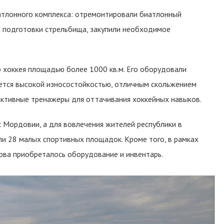
атлонного комплекса: отремонтировали биатлонный
я подготовки стрельбища, закупили необходимое
 хоккея площадью более 1000 кв.м. Его оборудовали
ется высокой износостойкостью, отличным скольжением
рактивные тренажеры для оттачивания хоккейных навыков.
х Мордовии, а для вовлечения жителей республики в
и 28 малых спортивных площадок. Кроме того, в рамках
рва приобреталось оборудование и инвентарь.