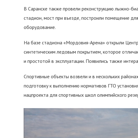
В Саранске также провели реконструкцию лыжно-би
стадион, мост при въезде, построили помещение дл
оборудование.
На базе стадиона «Мордовия-Арена» открыли Центр
синтетическим ледовым покрытием, которое отлича
и простотой в эксплуатации. Появились также инте
Спортивные объекты возвели и в нескольких района
подготовку к выполнению нормативов ГТО установил
нацпроекта для спортивных школ олимпийского резе