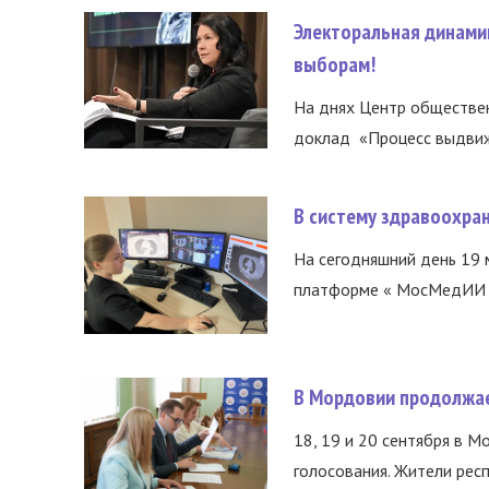
Электоральная динами
выборам!
На днях Центр обществе
доклад «Процесс выдвиже
В систему здравоохра
На сегодняшний день 19 
платформе « МосМедИИ ».
В Мордовии продолжае
18, 19 и 20 сентября в М
голосования. Жители респ