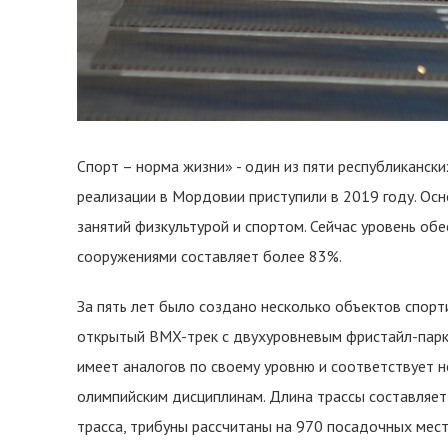
Спорт – норма жизни» - один из пяти республиканск
реализации в Мордовии приступили в 2019 году. Ос
занятий физкультурой и спортом. Сейчас уровень о
сооружениями составляет более 83%.
За пять лет было создано несколько объектов спор
открытый BMX-трек с двухуровневым фристайл-парко
имеет аналогов по своему уровню и соответствует 
олимпийским дисциплинам. Длина трассы составляет 
трасса, трибуны рассчитаны на 970 посадочных мест