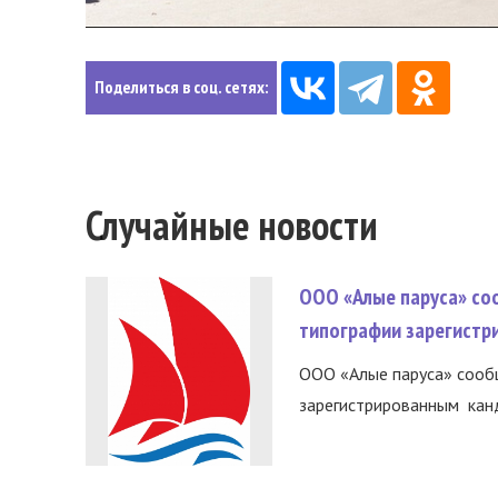
Поделиться в соц. сетях:
Случайные новости
ООО «Алые паруса» со
типографии зарегистр
ООО «Алые паруса» сообщ
зарегистрированным канд