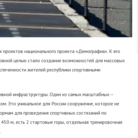
их проектов национального проекта «Демография». К его
новной целью стало создание возможностей для массовых
беспеченности жителей республики спортивными
тивной инфраструктуры. Один из самых масштабных –
м. Это уникальное для России сооружение, которое не
нормам для проведения спортивных состязаний по
450 м, есть 2 стартовые горы, отдельная тренировочная
.