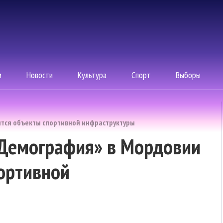
м
Новости
Культура
Спорт
Выборы
ятся объекты спортивной инфраструктуры
«Демография» в Мордовии
ортивной