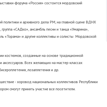
выставки-форума «Россия» состоится мордовский
й политики и архивного дела РМ, на главной сцене ВДНХ
группа «САДко», ансамбль песни и танца «Умарина»,
ль «Торама» и другие коллективы и солисты Мордовской
ции костюмов, созданные на основе традиционной
 аксессуаров. Всех желающих на мастер-классах
бисероплетения, лозаплетения и др.
шествие - хоровод национальных коллективов Республики
ром смогут принять участие все посетители.