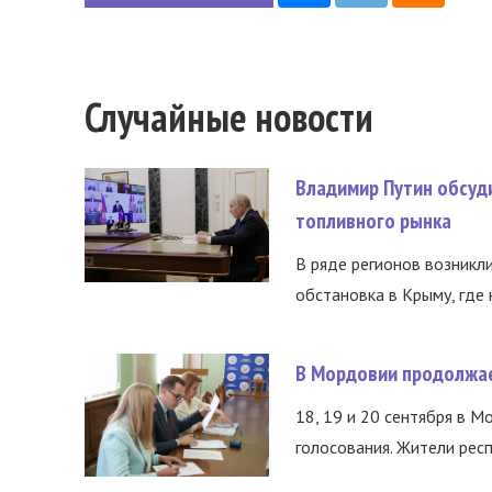
Случайные новости
Владимир Путин обсуд
топливного рынка
В ряде регионов возникл
обстановка в Крыму, где 
В Мордовии продолжае
18, 19 и 20 сентября в М
голосования. Жители респ