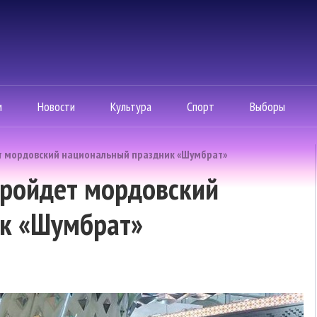
м
Новости
Культура
Спорт
Выборы
ет мордовский национальный праздник «Шумбрат»
пройдет мордовский
к «Шумбрат»