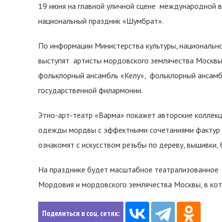
19 июня на главной уличной сцене международной 
национальный праздник «Шумбрат».
По информации Министерства культуры, национально
выступят артисты мордовского землячества Москвы, 
фольклорный ансамбль «Келу», фольклорный ансамб
государственной филармонии.
Этно-арт-театр «Варма» покажет авторские коллек
одежды мордвы с эффектными сочетаниями фактур и
ознакомят с искусством резьбы по дереву, вышивки, 
На празднике будет масштабное театрализованное 
Мордовия и мордовского землячества Москвы, в кото
Поделиться в соц. сетях: