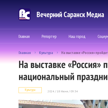
Вечерний Саранск Mедиа
Главная
Репортер
Наш город
Социу
Главная
Культура
На выставке «Россия» пройд
На выставке «Россия» 
национальный праздни
Культура
2024 / 18 Июня / 09:34