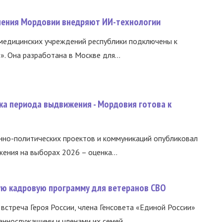
нения Мордовии внедряют ИИ-технологии
медицинских учреждений республики подключены к
 Она разработана в Москве для...
ка периода выдвижения - Мордовия готова к
нно-политических проектов и коммуникаций опубликовал
ния на выборах 2026 – оценка...
вую кадровую программу для ветеранов СВО
встреча Героя России, члена Генсовета «Единой России»
еннослужащими и членами их семей....