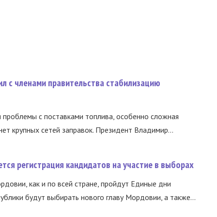
ил с членами правительства стабилизацию
и проблемы с поставками топлива, особенно сложная
нет крупных сетей заправок. Президент Владимир...
тся регистрация кандидатов на участие в выборах
ордовии, как и по всей стране, пройдут Единые дни
ублики будут выбирать нового главу Мордовии, а также...