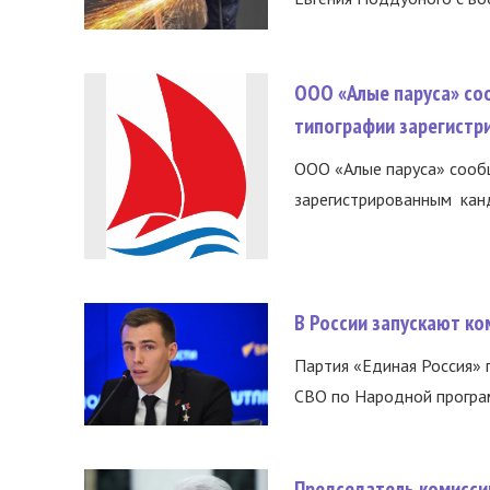
ООО «Алые паруса» со
типографии зарегистр
ООО «Алые паруса» сообщ
зарегистрированным канд
В России запускают к
Партия «Единая Россия»
СВО по Народной програм
Председатель комисси