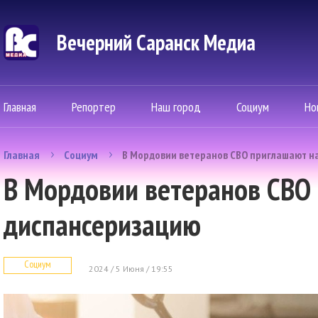
Вечерний Саранск Mедиа
Главная
Репортер
Наш город
Социум
Но
Главная
Социум
В Мордовии ветеранов СВО приглашают н
В Мордовии ветеранов СВО
диспансеризацию
Социум
2024 / 5 Июня / 19:55