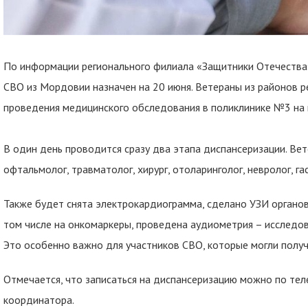
По информации регионального филиала «Защитники Отечества»
СВО из Мордовии назначен на 20 июня. Ветераны из районов 
проведения медицинского обследования в поликлинике №3 на п
В один день проводится сразу два этапа диспансеризации. Ве
офтальмолог, травматолог, хирург, отоларинголог, невролог, га
Также будет снята электрокардиограмма, сделано УЗИ органов
том числе на онкомаркеры, проведена аудиометрия – исследов
Это особенно важно для участников СВО, которые могли получ
Отмечается, что записаться на диспансеризацию можно по тел
координатора.