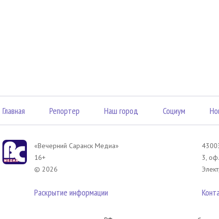
Главная
Репортер
Наш город
Социум
Но
«Вечерний Саранск Mедиа»
43003
16+
3, оф
© 2026
Элект
Раскрытие информации
Конт