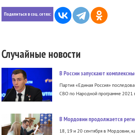
Поделиться в соц. сетях:
Случайные новости
В России запускают комплексн
Партия «Единая Россия» последов
СВО по Народной программе 2021 го
В Мордовии продолжается регис
18, 19 и 20 сентября в Мордовии, к