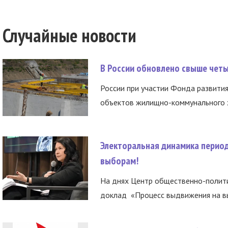
Случайные новости
В России обновлено свыше чет
России при участии Фонда развития
объектов жилищно-коммунального х
Электоральная динамика период
выборам!
На днях Центр общественно-полити
доклад «Процесс выдвижения на вы