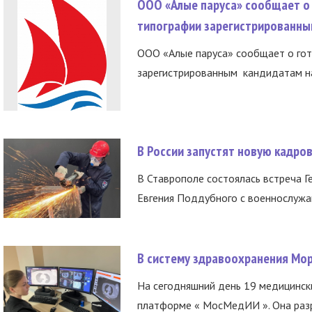
ООО «Алые паруса» сообщает о 
типографии зарегистрированны
ООО «Алые паруса» сообщает о гот
зарегистрированным кандидатам на
В России запустят новую кадро
В Ставрополе состоялась встреча Г
Евгения Поддубного с военнослужащ
В систему здравоохранения Мо
На сегодняшний день 19 медицинск
платформе « МосМедИИ ». Она разр