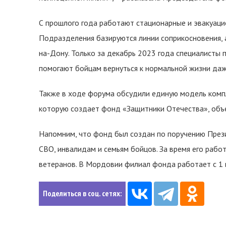
С прошлого года работают стационарные и эвакуаци
Подразделения базируются линии соприкосновения, а
на-Дону. Только за декабрь 2023 года специалисты 
помогают бойцам вернуться к нормальной жизни даж
Также в ходе форума обсудили единую модель комп
которую создает фонд «Защитники Отечества», объе
Напомним, что фонд был создан по поручению През
СВО, инвалидам и семьям бойцов. За время его ра
ветеранов. В Мордовии филиал фонда работает с 1 
Поделиться в соц. сетях: