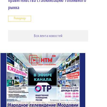
правительства стабилизацию топливного
рынка
Репортер
Вся лента новостей