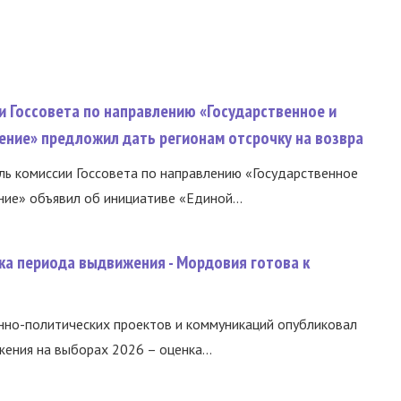
и Госсовета по направлению «Государственное и
ение» предложил дать регионам отсрочку на возвра
ь комиссии Госсовета по направлению «Государственное
ние» объявил об инициативе «Единой...
ка периода выдвижения - Мордовия готова к
нно-политических проектов и коммуникаций опубликовал
ния на выборах 2026 – оценка...