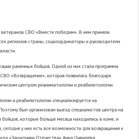
ветеранов СВО «Вместе победим». В нем приняли
сех регионов страны, соцкоординаторы и руководители
власти.
ации раненных бойцов. Одной из них стала программа
 СВО «Возвращение», которая появилась благодаря
ческим центром реаниматологии и реабилитологии.
огии и реабилитологии специализируется на
 Поэтому был организован выезд специалистов центра на
 бойцов, которые больше месяца находились в коме, и
, сегодня у них есть все возможности для возвращения к
нда «Защитники Отечества» Анна Цивилева.