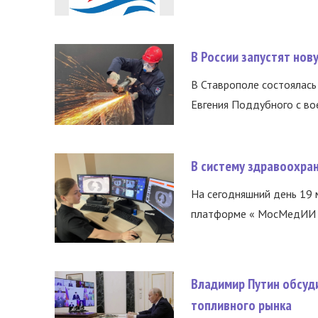
В России запустят но
В Ставрополе состоялась 
Евгения Поддубного с во
В систему здравоохра
На сегодняшний день 19 
платформе « МосМедИИ ».
Владимир Путин обсуд
топливного рынка