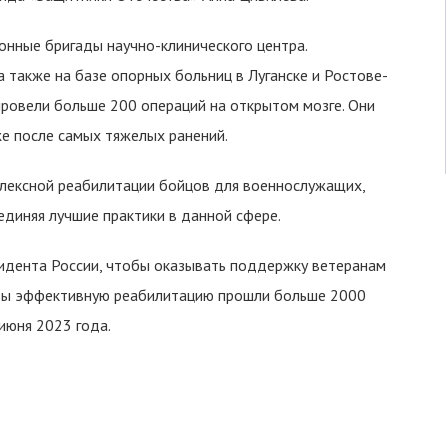
онные бригады научно-клинического центра.
 также на базе опорных больниц в Луганске и Ростове-
провели больше 200 операций на открытом мозге. Они
е после самых тяжелых ранений.
лексной реабилитации бойцов для военнослужащих,
диняя лучшие практики в данной сфере.
идента России, чтобы оказывать поддержку ветеранам
боты эффективную реабилитацию прошли больше 2000
июня 2023 года.