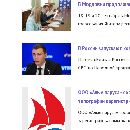
В Мордовии продолжае
18, 19 и 20 сентября в М
голосования. Жители респ
В России запускают к
Партия «Единая Россия»
СВО по Народной програм
ООО «Алые паруса» со
типографии зарегистр
ООО «Алые паруса» сообщ
зарегистрированным канд