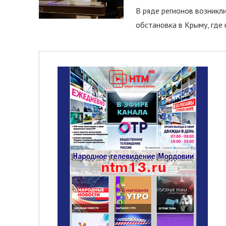
В ряде регионов возникл
обстановка в Крыму, где 