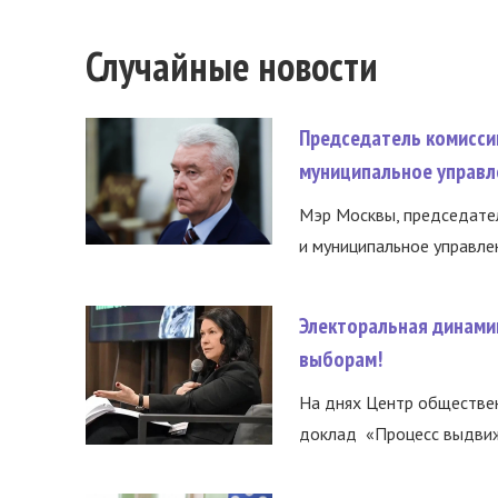
Случайные новости
Председатель комисси
муниципальное управл
Мэр Москвы, председател
и муниципальное управле
Электоральная динами
выборам!
На днях Центр обществе
доклад «Процесс выдвиже