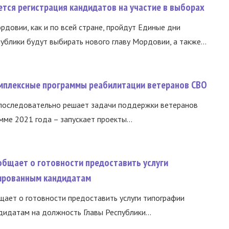
тся регистрация кандидатов на участие в выборах
ордовии, как и по всей стране, пройдут Единые дни
ублики будут выбирать нового главу Мордовии, а также...
омплексные программы реабилитации ветеранов СВО
 последовательно решает задачи поддержки ветеранов
ме 2021 года – запускает проекты...
общает о готовности предоставить услуги
ированным кандидатам
ает о готовности предоставить услуги типографии
идатам на должность Главы Республики...