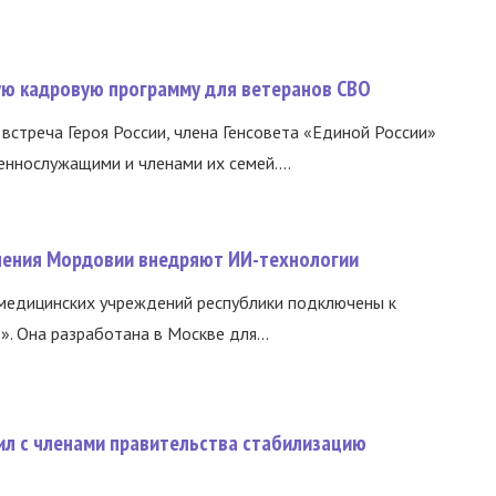
вую кадровую программу для ветеранов СВО
встреча Героя России, члена Генсовета «Единой России»
еннослужащими и членами их семей....
нения Мордовии внедряют ИИ-технологии
медицинских учреждений республики подключены к
 Она разработана в Москве для...
ил с членами правительства стабилизацию