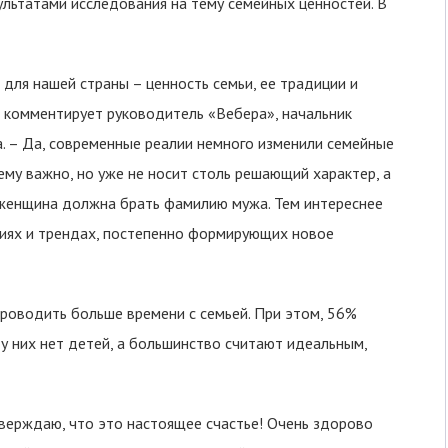
ультатами исследования на тему семейных ценностей. В
для нашей страны – ценность семьи, ее традиции и
– комментирует руководитель «Вебера», начальник
. – Да, современные реалии немного изменили семейные
му важно, но уже не носит столь решающий характер, а
 женщина должна брать фамилию мужа. Тем интереснее
ениях и трендах, постепенно формирующих новое
роводить больше времени с семьей. При этом, 56%
и у них нет детей, а большинство считают идеальным,
тверждаю, что это настоящее счастье! Очень здорово