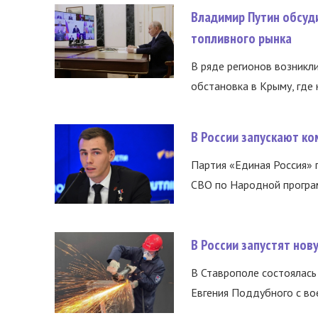
Владимир Путин обсуд
топливного рынка
В ряде регионов возникл
обстановка в Крыму, где 
В России запускают к
Партия «Единая Россия»
СВО по Народной програм
В России запустят но
В Ставрополе состоялась 
Евгения Поддубного с во