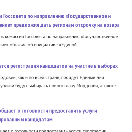
и Госсовета по направлению «Государственное и
ение» предложил дать регионам отсрочку на возвра
ь комиссии Госсовета по направлению «Государственное
ние» объявил об инициативе «Единой...
тся регистрация кандидатов на участие в выборах
ордовии, как и по всей стране, пройдут Единые дни
ублики будут выбирать нового главу Мордовии, а также...
общает о готовности предоставить услуги
ированным кандидатам
ает о готовности предоставить услуги типографии