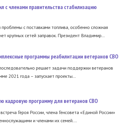
ил с членами правительства стабилизацию
и проблемы с поставками топлива, особенно сложная
нет крупных сетей заправок. Президент Владимир...
омплексные программы реабилитации ветеранов СВО
 последовательно решает задачи поддержки ветеранов
ме 2021 года – запускает проекты...
вую кадровую программу для ветеранов СВО
встреча Героя России, члена Генсовета «Единой России»
еннослужащими и членами их семей....