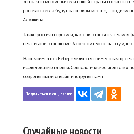
знать, что многие жители нашей страны согласны со
россиян всегда будут на первом месте», – поделила
Адушкина.
Также россиян спросили, как они относятся к чайлд
негативное отношение. А положительно на эту идео
Напомним, что «Вебер» является совместным проек
исследованию мнений. Социологическое агентство ис
современными онлайн-инструментами.
Поделиться в соц. сетях:
Случайные новости