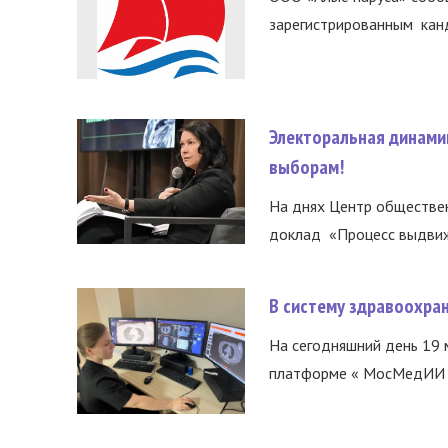
зарегистрированным канд
Электоральная динами
выборам!
На днях Центр обществе
доклад «Процесс выдвиже
В систему здравоохра
На сегодняшний день 19 
платформе « МосМедИИ ».