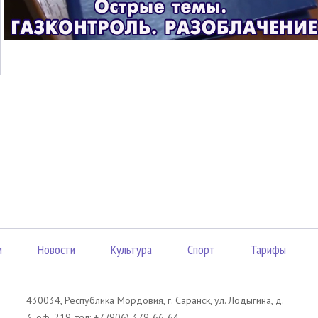
м
Новости
Культура
Спорт
Тарифы
430034, Республика Мордовия, г. Саранск, ул. Лодыгина, д.
3, оф. 219, тел: +7 (906) 379-66-64