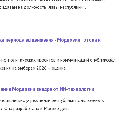
идатам на должность Главы Республики...
ка периода выдвижения - Мордовия готова к
нно-политических проектов и коммуникаций опубликовал
ния на выборах 2026 – оценка...
нения Мордовии внедряют ИИ-технологии
медицинских учреждений республики подключены к
 Она разработана в Москве для...