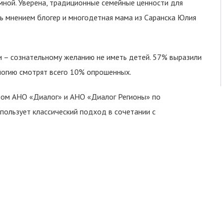
 мной. Уверена, традиционные семейные ценности для
сь мнением блогер и многодетная мама из Саранска Юлия
фи – сознательному желанию не иметь детей. 57% выразили
логию смотрят всего 10% опрошенных.
том АНО «Диалог» и АНО «Диалог Регионы» по
пользует классический подход в сочетании с