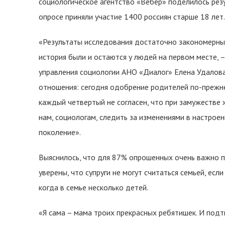
социологическое агентство «Вебер» поделилось рез
опросе приняли участие 1400 россиян старше 18 лет.
«Результаты исследования достаточно закономерны 
история были и остаются у людей на первом месте, 
управления социологии АНО «Диалог» Елена Удалова
отношения: сегодня одобрение родителей по-прежне
каждый четвертый не согласен, что при замужестве
нам, социологам, следить за изменениями в настро
поколение».
Выяснилось, что для 87% опрошенных очень важно п
уверены, что супруги не могут считаться семьей, есл
когда в семье несколько детей.
«Я сама – мама троих прекрасных ребятишек. И под