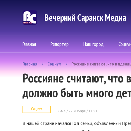
Вечерний Саранск Mедиа
Главная
Репортер
Наш город
Социу
Главная
Социум
Россияне считают, что в идеал
Россияне считают, что 
должно быть много де
Социум
2024 / 22 Января / 11:21
В нашей стране начался Год семьи, объявленный Пре