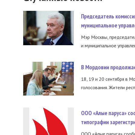
Председатель комисси
муниципальное управл
Мэр Москвы, председател
и муниципальное управле
В Мордовии продолжае
18, 19 и 20 сентября в М
голосования. Жители респ
ООО «Алые паруса» со
типографии зарегистр
ООО «Алые паруса» сообщ