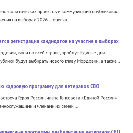
нно-политических проектов и коммуникаций опубликовал
ния на выборах 2026 – оценка...
тся регистрация кандидатов на участие в выборах
ордовии, как и по всей стране, пройдут Единые дни
ублики будут выбирать нового главу Мордовии, а также...
вую кадровую программу для ветеранов СВО
встреча Героя России, члена Генсовета «Единой России»
еннослужащими и членами их семей....
омплексные программы реабилитации ветеранов СВО