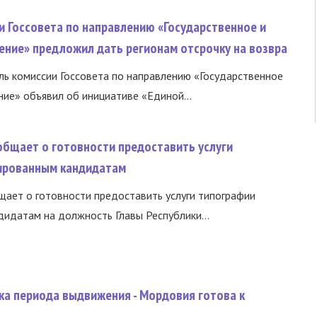
и Госсовета по направлению «Государственное и
ение» предложил дать регионам отсрочку на возвра
ь комиссии Госсовета по направлению «Государственное
ние» объявил об инициативе «Единой...
общает о готовности предоставить услуги
ированным кандидатам
ает о готовности предоставить услуги типографии
идатам на должность Главы Республики...
ка периода выдвижения - Мордовия готова к