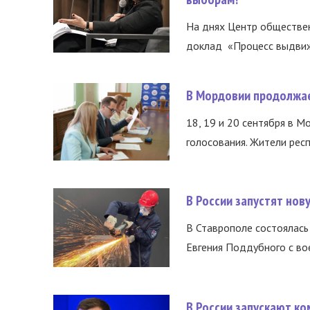
На днях Центр обществе
доклад «Процесс выдвиже
В Мордовии продолжае
18, 19 и 20 сентября в М
голосования. Жители респ
В России запустят но
В Ставрополе состоялась 
Евгения Поддубного с во
В России запускают к