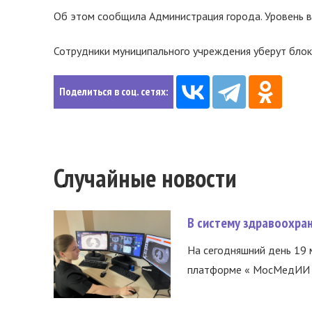
Об этом сообщила Администрация города. Уровень в
Сотрудники муниципального учреждения уберут блоки
Поделиться в соц. сетях:
Случайные новости
В систему здравоохра
На сегодняшний день 19 
платформе « МосМедИИ ».