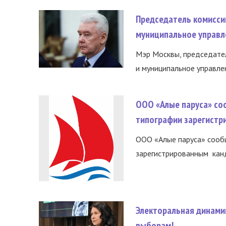
Председатель комисси
муниципальное управл
Мэр Москвы, председател
и муниципальное управле
ООО «Алые паруса» со
типографии зарегистр
ООО «Алые паруса» сообщ
зарегистрированным канд
Электоральная динами
выборам!