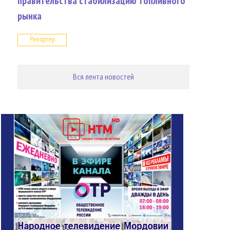
правительства стабилизацию топливного
рынка
Репортер
Вся лента новостей