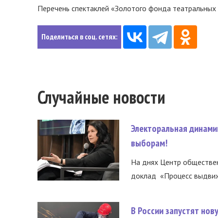
Перечень спектаклей «Золотого фонда театральных 
Поделиться в соц. сетях:
Случайные новости
Электоральная динами
выборам!
На днях Центр обществе
доклад «Процесс выдвиже
В России запустят но