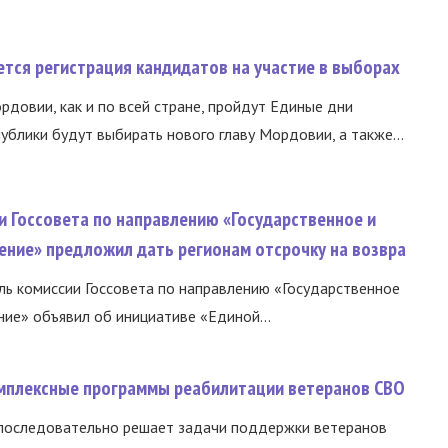
тся регистрация кандидатов на участие в выборах
ордовии, как и по всей стране, пройдут Единые дни
ублики будут выбирать нового главу Мордовии, а также...
и Госсовета по направлению «Государственное и
ение» предложил дать регионам отсрочку на возвра
ь комиссии Госсовета по направлению «Государственное
ние» объявил об инициативе «Единой...
омплексные программы реабилитации ветеранов СВО
 последовательно решает задачи поддержки ветеранов