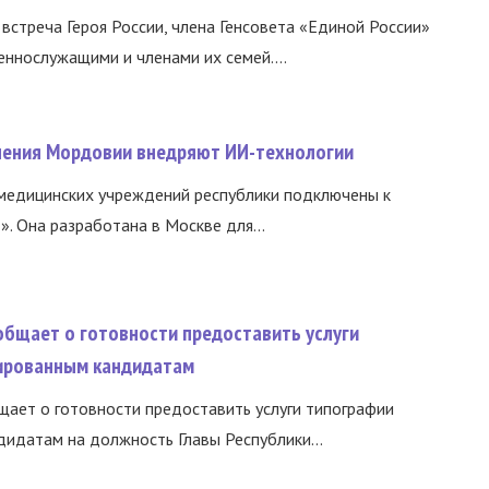
встреча Героя России, члена Генсовета «Единой России»
еннослужащими и членами их семей....
нения Мордовии внедряют ИИ-технологии
медицинских учреждений республики подключены к
 Она разработана в Москве для...
общает о готовности предоставить услуги
ированным кандидатам
ает о готовности предоставить услуги типографии
идатам на должность Главы Республики...