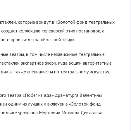
ктаклей, которые войдут в «Золотой фонд театральных
 создаст коллекцию телеверсий этих постановок, а
нного производства «Большой эфир».
ные театры, в том числе независимые театральные
спектаклей экспертное жюри, куда вошли авторитетные
едиа, а также специалисты по театральному искусству,
го театра «Побег из ада»
драматурга Валентины
нан одним из лучших и включен в «Золотой фонд
о подвиге уроженца Мордовии Михаила Девятаева -