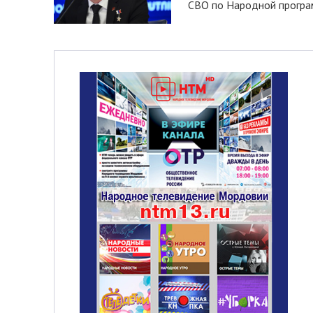
СВО по Народной програм