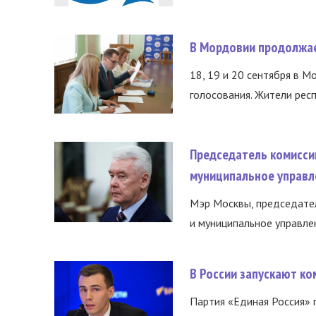
В Мордовии продолжае
18, 19 и 20 сентября в М
голосования. Жители респ
Председатель комисси
муниципальное управл
Мэр Москвы, председател
и муниципальное управле
В России запускают к
Партия «Единая Россия»