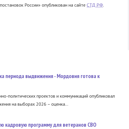
постановок России» опубликован на сайте
СТД РФ
.
ка периода выдвижения - Мордовия готова к
нно-политических проектов и коммуникаций опубликовал
ния на выборах 2026 – оценка...
вую кадровую программу для ветеранов СВО