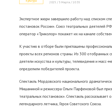
Культура
2025 / 3 Марта / 10:35
Экспертное жюри завершило работу над списком спе
постановок России». Союз театральных деятелей РФ
оператор «Триколор» покажет их на канале собстве
К участию в отборе были приглашены профессиональ
проекты всех регионов страны. Из 300 отобранных 
деятели искусства и культуры, телевидения и масс-м
определили победителей проекта.
Спектакль Мордовского национального драматическо
Мишаниной и режиссера Ольги Парфеновой был приз
театральных постановок». Спектакль рассказывает 
легендарного летчика, Героя Советского Союза.