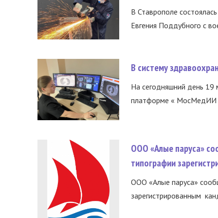
В Ставрополе состоялась 
Евгения Поддубного с во
В систему здравоохра
На сегодняшний день 19 
платформе « МосМедИИ ».
ООО «Алые паруса» со
типографии зарегистр
ООО «Алые паруса» сообщ
зарегистрированным канд