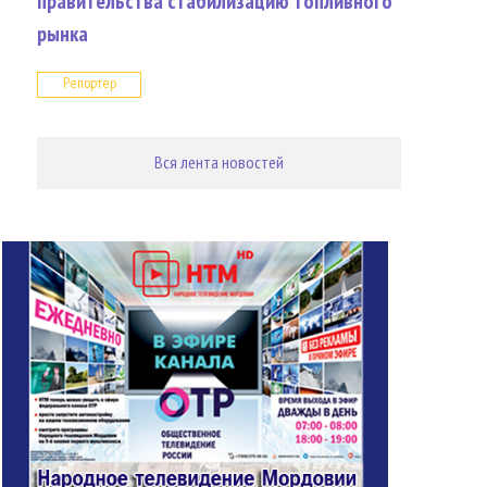
правительства стабилизацию топливного
рынка
Репортер
Вся лента новостей