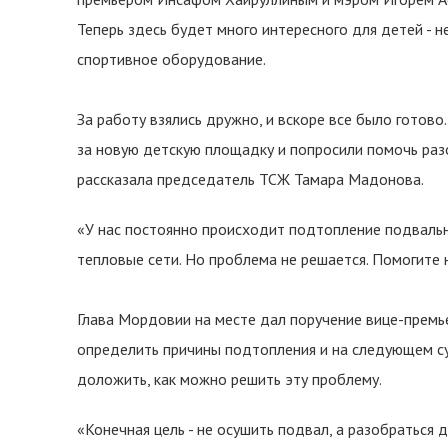
Теперь здесь будет много интересного для детей - н
спортивное оборудование.
За работу взялись дружно, и вскоре все было готово
за новую детскую площадку и попросили помочь раз
рассказала председатель ТСЖ Тамара Мадонова.
«У нас постоянно происходит подтопление подвальн
тепловые сети. Но проблема не решается. Помогите н
Глава Мордовии на месте дал поручение вице-премь
определить причины подтопления и на следующем 
доложить, как можно решить эту проблему.
«Конечная цель - не осушить подвал, а разобраться 