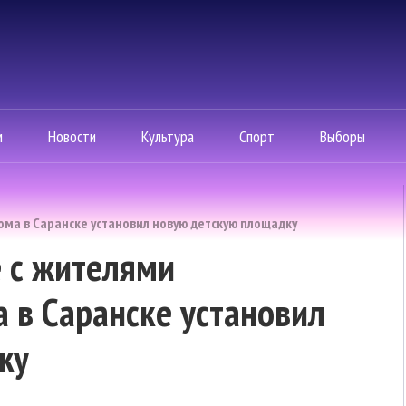
м
Новости
Культура
Спорт
Выборы
ма в Саранске установил новую детскую площадку
 с жителями
 в Саранске установил
ку