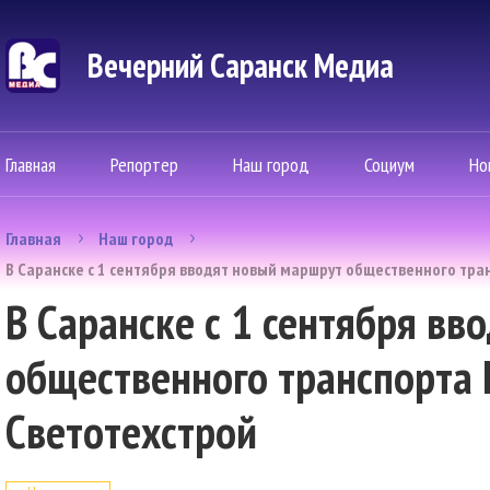
Вечерний Саранск Mедиа
Главная
Репортер
Наш город
Социум
Но
Главная
Наш город
В Саранске с 1 сентября вводят новый маршрут общественного тр
В Саранске с 1 сентября в
общественного транспорта 
Светотехстрой