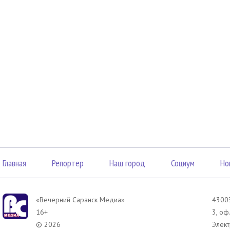
Главная
Репортер
Наш город
Социум
Но
«Вечерний Саранск Mедиа»
43003
16+
3, оф
© 2026
Элект