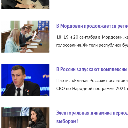
В Мордовии продолжается регис
18, 19 и 20 сентября в Мордовии, к
голосования. Жители республики буд
В России запускают комплексн
Партия «Единая Россия» последов
СВО по Народной программе 2021 го
Электоральная динамика период
выборам!