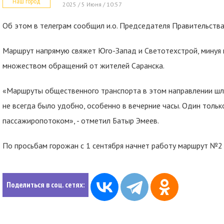
Наш город
2025 / 5 Июня / 10:57
Об этом в телеграм сообщил и.о. Председателя Правительств
Маршрут напрямую свяжет Юго-Запад и Светотехстрой, минуя ц
множеством обращений от жителей Саранска.
«Маршруты общественного транспорта в этом направлении шли
не всегда было удобно, особенно в вечерние часы. Один тольк
пассажиропотоком», - отметил Батыр Эмеев.
По просьбам горожан с 1 сентября начнет работу маршрут №2 
Поделиться в соц. сетях: