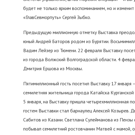
будет не только ярким воспоминанием, но и изменит
«ГлавСевморпуть» Сергей Зыбко.
Предыдущую миллионную отметку Выставка преодол
юный Андрей Баторов родом из Бурятии. Восьмимил
Вадим Лейзер из Тюмени. 22 февраля Выставку посе
из города Волжский Волгоградской области. 4 февр
Дмитрия Ершова из Москвы.
Пятимиллионный гость посетил Выставку 17 января 
семилетняя жительница города Катайска Курганской
5 января, на Выставку пришла четырехмиллионная п
гостем Выставки стал барнаулец Алексей Козырев. 
Сабитов из Казани. Светлана Сулейманова из Пензы 
побывал семилетний ростовчанин Матвей с мамой, 