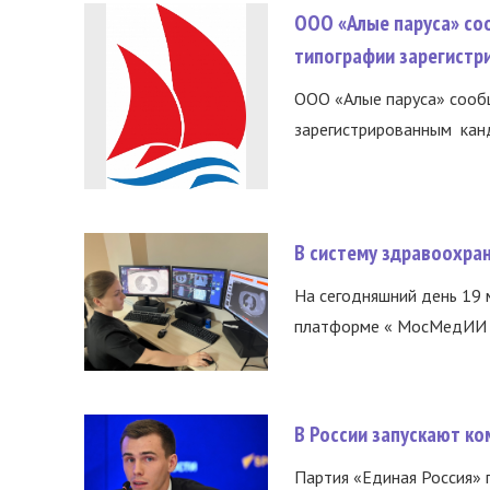
ООО «Алые паруса» со
типографии зарегистр
ООО «Алые паруса» сообщ
зарегистрированным канд
В систему здравоохра
На сегодняшний день 19 
платформе « МосМедИИ ».
В России запускают к
Партия «Единая Россия»