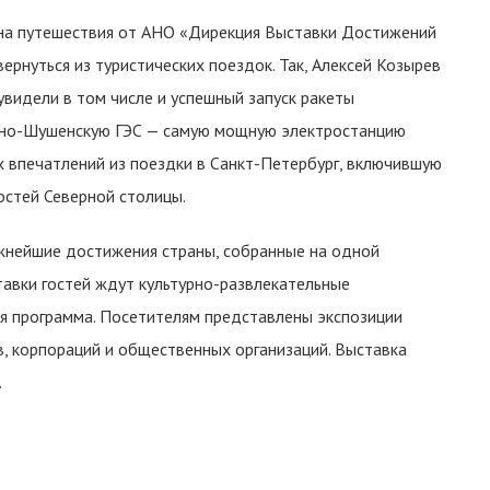
на путешествия от АНО «Дирекция Выставки Достижений
вернуться из туристических поездок. Так, Алексей Козырев
увидели в том числе и успешный запуск ракеты
аяно-Шушенскую ГЭС — самую мощную электростанцию
х впечатлений из поездки в Санкт-Петербург, включившую
стей Северной столицы.
нейшие достижения страны, собранные на одной
тавки гостей ждут культурно-развлекательные
я программа. Посетителям представлены экспозиции
, корпораций и общественных организаций. Выставка
.