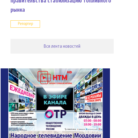
правительства стабилизацию топливного
рынка
Репортер
Вся лента новостей