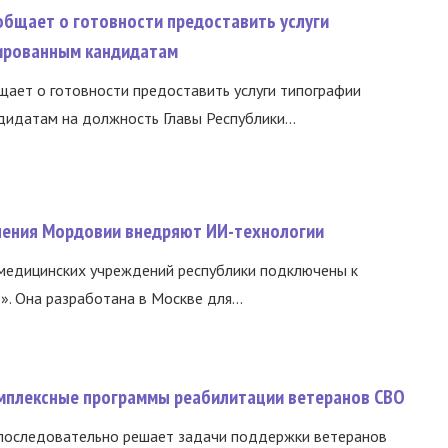
общает о готовности предоставить услуги
ированным кандидатам
ает о готовности предоставить услуги типографии
идатам на должность Главы Республики...
нения Мордовии внедряют ИИ-технологии
медицинских учреждений республики подключены к
 Она разработана в Москве для...
омплексные программы реабилитации ветеранов СВО
 последовательно решает задачи поддержки ветеранов