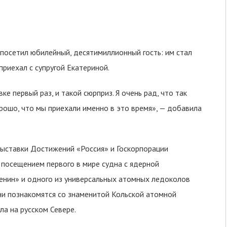
посетил юбилейный, десятимиллионный гость: им стал
приехал с супругой Екатериной.
 первый раз, и такой сюрприз. Я очень рад, что так
рошо, что мы приехали именно в это время», — добавила
Выставки Достижений «Россия» и Госкорпорации
 посещением первого в мире судна с ядерной
енин» и одного из универсальных атомных ледоколов
ни познакомятся со знаменитой Кольской атомной
ла на русском Севере.