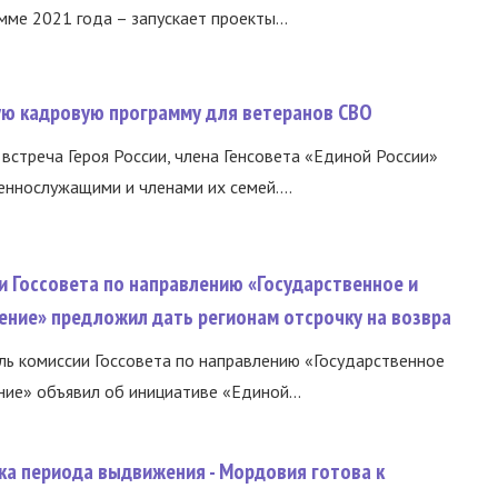
ме 2021 года – запускает проекты...
вую кадровую программу для ветеранов СВО
встреча Героя России, члена Генсовета «Единой России»
еннослужащими и членами их семей....
и Госсовета по направлению «Государственное и
ение» предложил дать регионам отсрочку на возвра
ь комиссии Госсовета по направлению «Государственное
ние» объявил об инициативе «Единой...
ка периода выдвижения - Мордовия готова к