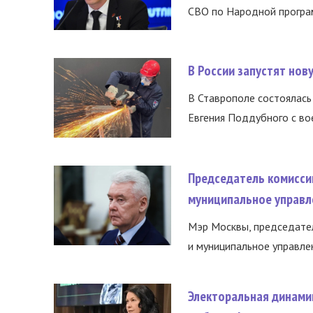
СВО по Народной програм
В России запустят но
В Ставрополе состоялась 
Евгения Поддубного с во
Председатель комисси
муниципальное управл
Мэр Москвы, председател
и муниципальное управле
Электоральная динами