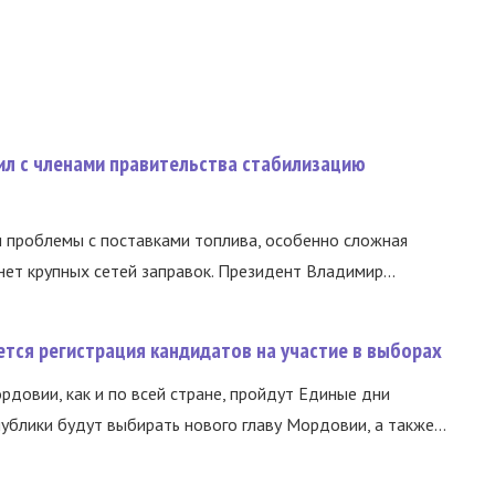
ил с членами правительства стабилизацию
и проблемы с поставками топлива, особенно сложная
нет крупных сетей заправок. Президент Владимир...
тся регистрация кандидатов на участие в выборах
ордовии, как и по всей стране, пройдут Единые дни
ублики будут выбирать нового главу Мордовии, а также...