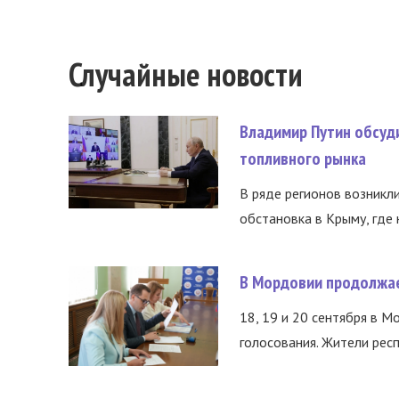
Случайные новости
Владимир Путин обсуд
топливного рынка
В ряде регионов возникл
обстановка в Крыму, где 
В Мордовии продолжае
18, 19 и 20 сентября в М
голосования. Жители респ