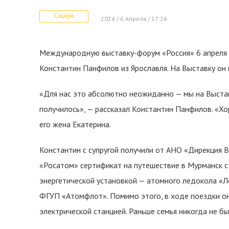
Социум
2024 / 6 Апреля / 17:26
Международную выставку-форум «Россия» 6 апреля 
Константин Панфилов из Ярославля. На Выставку он 
«Для нас это абсолютно неожиданно — мы на Выставке
получилось», — рассказал Константин Панфилов. «Хо
его жена Екатерина.
Константин с супругой получили от АНО «Дирекция 
«Росатом» сертификат на путешествие в Мурманск с
энергетической установкой — атомного ледокола «Л
ФГУП «Атомфлот». Помимо этого, в ходе поездки о
электрической станцией. Раньше семья никогда не бы