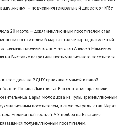
 вашу жизнь», — подчеркнул генеральный директор ФГБУ
ела 20 марта — девятимиллионным посетителем стал
лионным посетителем 6 марта стал четырнадцатилетний
тил семимиллионный гость — им стал Алексей Максимов
аля на Выставке встретили шестимиллионного посетителя
— в этот день на ВДНХ приехала с мамой и папой
 области Полина Дмитриева. В новогодние праздники,
осетительница Дарья Молодцова из Тулы. Трехмиллионным
Двухмиллионным посетителем, в свою очередь, стал Марат
стала миллионной гостьей. А 8 ноября на Выставке
оказавшийся полумиллионным посетителем.