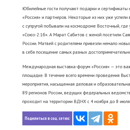
Юбилейные гости получают подарки и сертификаты 
«Россия» и партнеров. Некоторые из них уже успели 
с супругой побывали на космодроме Восточный, где 
«Союз-2.1б». А Марат Сабитов с женой посетили С
России. Матвей с родителями привезли немало новы
в себя посещение самых разных достопримечательно
Международная выставка-форум «Россия» — это важ
площадке. В течение всего времени проведения Выс
мероприятия, насыщенная деловая и образовательна
89 регионов России, ведущих федеральных ведомств
проходит на территории ВДНХ с 4 ноября до 8 июля
Поделиться в соц. сетях: