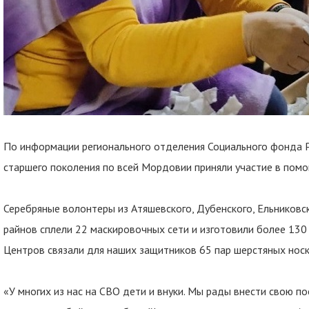
По информации регионального отделения Социального фонда 
старшего поколения по всей Мордовии приняли участие в пом
Серебряные волонтеры из Атяшевского, Дубенского, Ельниковск
райнов сплели 22 маскировочных сети и изготовили более 130
Центров связали для наших защитников 65 пар шерстяных носк
«У многих из нас на СВО дети и внуки. Мы рады внести свою п