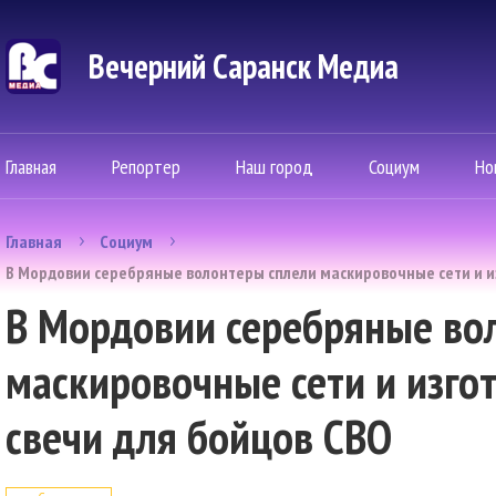
Вечерний Саранск Mедиа
Главная
Репортер
Наш город
Социум
Но
Главная
Социум
В Мордовии серебряные волонтеры сплели маскировочные сети и и
В Мордовии серебряные во
маскировочные сети и изг
свечи для бойцов СВО