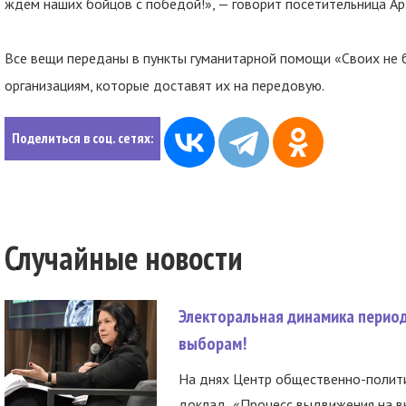
ждем наших бойцов с победой!», — говорит посетительница А
Все вещи переданы в пункты гуманитарной помощи «Своих не 
организациям, которые доставят их на передовую.
Поделиться в соц. сетях:
Случайные новости
Электоральная динамика период
выборам!
На днях Центр общественно-полити
доклад «Процесс выдвижения на вы