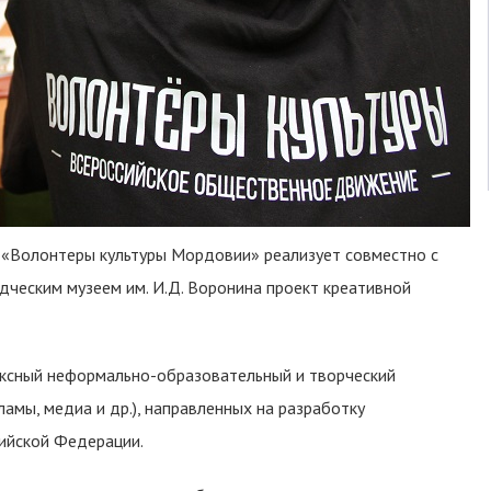
р «Волонтеры культуры Мордовии» реализует совместно с
ческим музеем им. И.Д. Воронина проект креативной
ксный неформально-образовательный и творческий
ламы, медиа и др.), направленных на разработку
ийской Федерации.