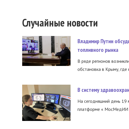
Случайные новости
Владимир Путин обсуд
топливного рынка
В ряде регионов возникл
обстановка в Крыму, где 
В систему здравоохра
На сегодняшний день 19 
платформе « МосМедИИ ».