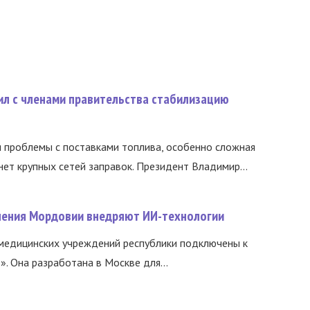
ил с членами правительства стабилизацию
и проблемы с поставками топлива, особенно сложная
нет крупных сетей заправок. Президент Владимир...
нения Мордовии внедряют ИИ-технологии
медицинских учреждений республики подключены к
 Она разработана в Москве для...