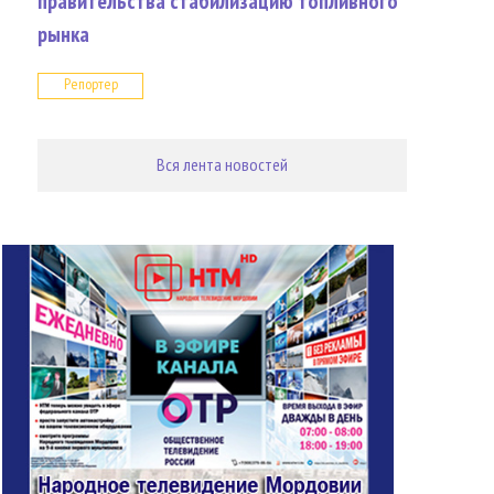
правительства стабилизацию топливного
рынка
Репортер
Вся лента новостей