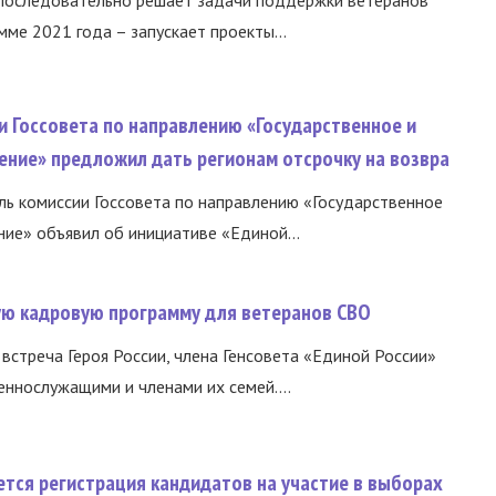
 последовательно решает задачи поддержки ветеранов
ме 2021 года – запускает проекты...
и Госсовета по направлению «Государственное и
ение» предложил дать регионам отсрочку на возвра
ь комиссии Госсовета по направлению «Государственное
ние» объявил об инициативе «Единой...
вую кадровую программу для ветеранов СВО
встреча Героя России, члена Генсовета «Единой России»
еннослужащими и членами их семей....
тся регистрация кандидатов на участие в выборах