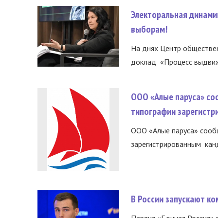
Электоральная динами
выборам!
На днях Центр обществе
доклад «Процесс выдвиже
ООО «Алые паруса» со
типографии зарегистр
ООО «Алые паруса» сообщ
зарегистрированным канд
В России запускают к