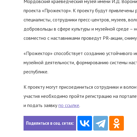
Мордовский краеведческий музей имени И.Д. Ворони
проекта «Прожектор». К проекту будут привлечены 
специалисты, сотрудники пресс-центров, музеев, воло
добровольцы в сфере культуры и музейной среде – 
совместно с наставниками проведут PR-акции, сниму
«Прожектор» способствует созданию устойчивого и
музейной деятельности, формированию системы нас
республике.
К проекту могут присоединиться сотрудники и воло
участия необходимо пройти регистрацию на портале 
и подать заявку
по ссылке
.
Поделиться в соц. сетях: