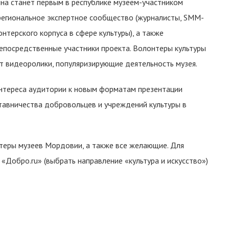
на станет первым в республике музеем-участником
региональное экспертное сообщество (журналисты, SMM-
нтерского корпуса в сфере культуры), а также
непосредственные участники проекта. Волонтеры культуры
т видеоролики, популяризирующие деятельность музея.
нтереса аудитории к новым форматам презентации
тавничества добровольцев и учреждений культуры в
нтеры музеев Мордовии, а также все желающие. Для
«Добро.ru» (выбрать направление «культура и искусство»)