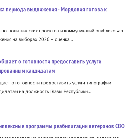
ка периода выдвижения - Мордовия готова к
нно-политических проектов и коммуникаций опубликовал
ния на выборах 2026 – оценка...
общает о готовности предоставить услуги
ированным кандидатам
ает о готовности предоставить услуги типографии
идатам на должность Главы Республики...
омплексные программы реабилитации ветеранов СВО