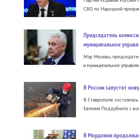
Партия «Единая Россия»
СВО по Народной програм
Председатель комисси
муниципальное управл
Мэр Москвы, председател
и муниципальное управле
В России запустят но
В Ставрополе состоялась 
Евгения Поддубного с во
В Мордовии продолжае