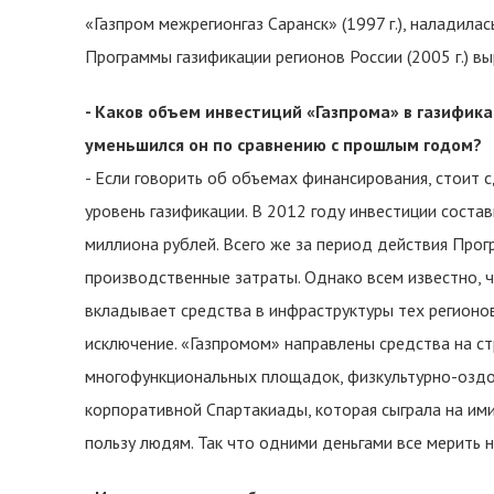
«Газпром межрегионгаз Саранск» (1997 г.), наладилас
Программы газификации регионов России (2005 г.) вы
- Каков объем инвестиций «Газпрома» в газифика
уменьшился он по сравнению с прошлым годом?
- Если говорить об объемах финансирования, стоит с
уровень газификации. В 2012 году инвестиции соста
миллиона рублей. Всего же за период действия Про
производственные затраты. Однако всем известно, ч
вкладывает средства в инфраструктуры тех регионо
исключение. «Газпромом» направлены средства на с
многофункциональных площадок, физкультурно-оздо
корпоративной Спартакиады, которая сыграла на им
пользу людям. Так что одними деньгами все мерить н