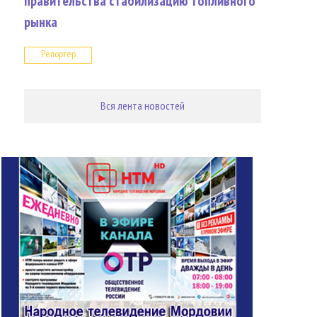
правительства стабилизацию топливного
рынка
Репортер
Вся лента новостей