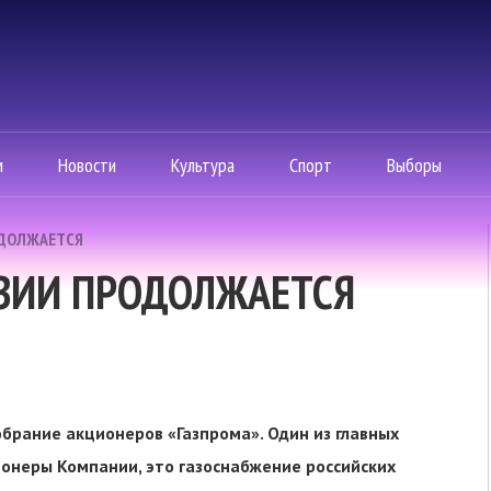
м
Новости
Культура
Спорт
Выборы
ДОЛЖАЕТСЯ
ВИИ ПРОДОЛЖАЕТСЯ
обрание акционеров «Газпрома». Один из главных
онеры Компании, это газоснабжение российских