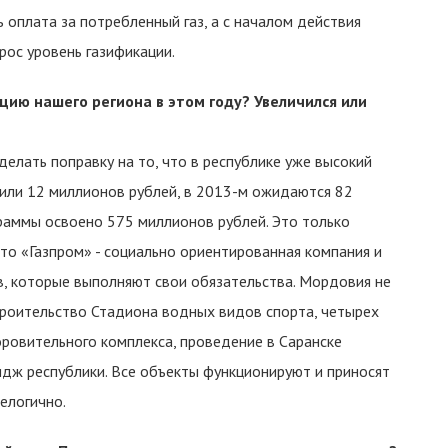
ь оплата за потребленный газ, а с началом действия
рос уровень газификации.
цию нашего региона в этом году? Увеличился или
делать поправку на то, что в республике уже высокий
вили 12 миллионов рублей, в 2013-м ожидаются 82
граммы освоено 575 миллионов рублей. Это только
то «Газпром» - социально ориентированная компания и
в, которые выполняют свои обязательства. Мордовия не
троительство Стадиона водных видов спорта, четырех
ровительного комплекса, проведение в Саранске
идж республики. Все объекты функционируют и приносят
елогично.