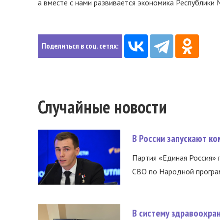
а вместе с нами развивается экономика Республики 
Поделиться в соц. сетях:
Случайные новости
В России запускают к
Партия «Единая Россия»
СВО по Народной програм
В систему здравоохра