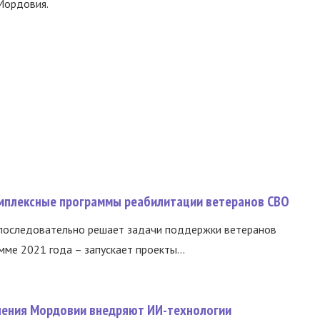
Мордовия.
омплексные программы реабилитации ветеранов СВО
 последовательно решает задачи поддержки ветеранов
ме 2021 года – запускает проекты...
нения Мордовии внедряют ИИ-технологии