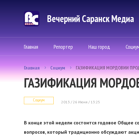
Вечерний Саранск Mедиа
Главная
Репортер
Наш город
Социу
Главная
Социум
ГАЗИФИКАЦИЯ МОРДОВИИ ПРО
ГАЗИФИКАЦИЯ МОРДО
Социум
2013 / 26 Июня / 13:25
В конце этой недели состоится годовое Общее с
вопросов, который традиционно обсуждают акци