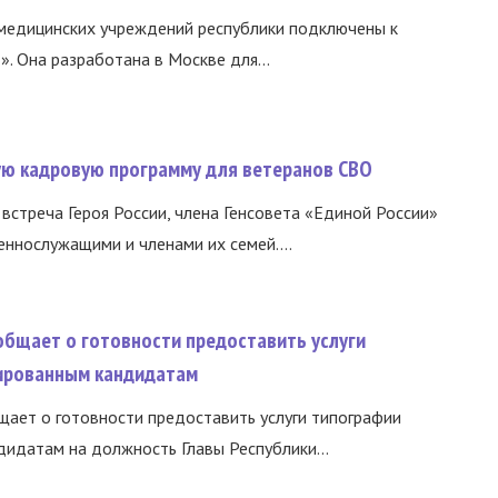
медицинских учреждений республики подключены к
 Она разработана в Москве для...
вую кадровую программу для ветеранов СВО
встреча Героя России, члена Генсовета «Единой России»
еннослужащими и членами их семей....
общает о готовности предоставить услуги
ированным кандидатам
ает о готовности предоставить услуги типографии
идатам на должность Главы Республики...