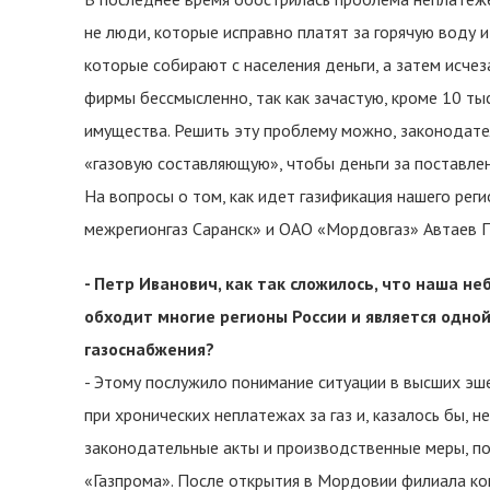
не люди, которые исправно платят за горячую воду 
которые собирают с населения деньги, а затем исчез
фирмы бессмысленно, так как зачастую, кроме 10 тыс.
имущества. Решить эту проблему можно, законодате
«газовую составляющую», чтобы деньги за поставлен
На вопросы о том, как идет газификация нашего рег
межрегионгаз Саранск» и ОАО «Мордовгаз» Автаев 
- Петр Иванович, как так сложилось, что наша н
обходит многие регионы России и является одно
газоснабжения?
- Этому послужило понимание ситуации в высших эш
при хронических неплатежах за газ и, казалось бы, 
законодательные акты и производственные меры, п
«Газпрома». После открытия в Мордовии филиала к