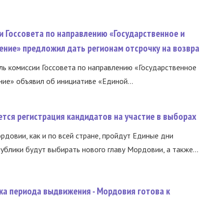
и Госсовета по направлению «Государственное и
ение» предложил дать регионам отсрочку на возвра
ь комиссии Госсовета по направлению «Государственное
ние» объявил об инициативе «Единой...
тся регистрация кандидатов на участие в выборах
ордовии, как и по всей стране, пройдут Единые дни
ублики будут выбирать нового главу Мордовии, а также...
ка периода выдвижения - Мордовия готова к