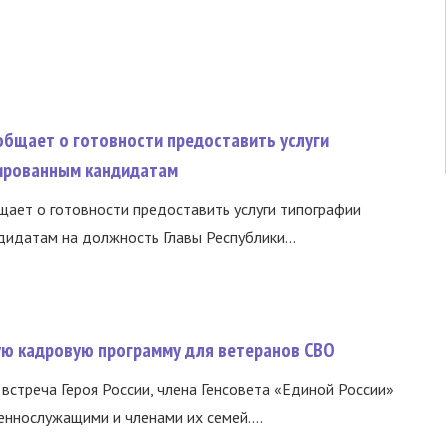
общает о готовности предоставить услуги
ированным кандидатам
ает о готовности предоставить услуги типографии
идатам на должность Главы Республики...
вую кадровую программу для ветеранов СВО
встреча Героя России, члена Генсовета «Единой России»
еннослужащими и членами их семей....