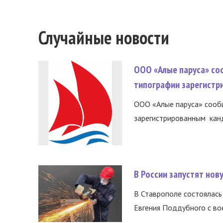
Случайные новости
ООО «Алые паруса» со
типографии зарегистр
ООО «Алые паруса» сообщ
зарегистрированным канд
В России запустят но
В Ставрополе состоялась 
Евгения Поддубного с во