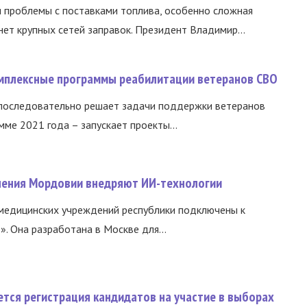
и проблемы с поставками топлива, особенно сложная
нет крупных сетей заправок. Президент Владимир...
омплексные программы реабилитации ветеранов СВО
 последовательно решает задачи поддержки ветеранов
ме 2021 года – запускает проекты...
нения Мордовии внедряют ИИ-технологии
медицинских учреждений республики подключены к
 Она разработана в Москве для...
тся регистрация кандидатов на участие в выборах