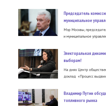
Председатель комисси
муниципальное управл
Мэр Москвы, председател
и муниципальное управле
Электоральная динами
выборам!
На днях Центр обществе
доклад «Процесс выдвиже
Владимир Путин обсуд
топливного рынка