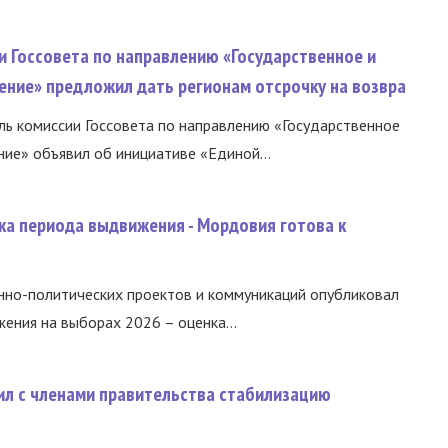
и Госсовета по направлению «Государственное и
ение» предложил дать регионам отсрочку на возвра
ь комиссии Госсовета по направлению «Государственное
ние» объявил об инициативе «Единой...
ка периода выдвижения - Мордовия готова к
нно-политических проектов и коммуникаций опубликовал
ния на выборах 2026 – оценка...
ил с членами правительства стабилизацию