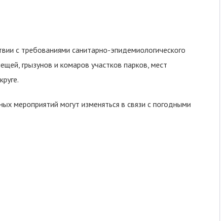
твии с требованиями санитарно-эпидемиологического
щей, грызунов и комаров участков парков, мест
круге.
ных мероприятий могут изменяться в связи с погодными