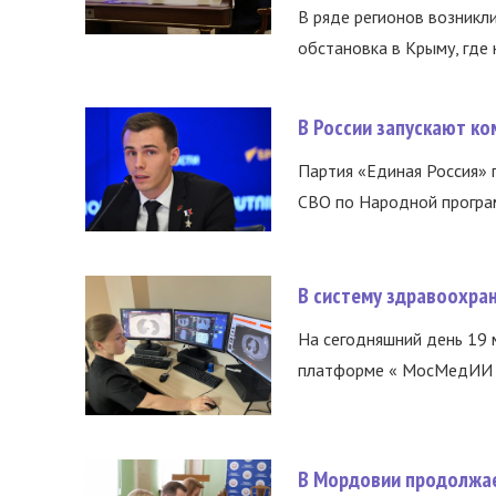
В ряде регионов возникл
обстановка в Крыму, где 
В России запускают к
Партия «Единая Россия»
СВО по Народной програм
В систему здравоохра
На сегодняшний день 19 
платформе « МосМедИИ ».
В Мордовии продолжае