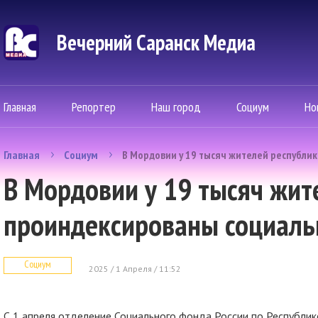
Вечерний Саранск Mедиа
Главная
Репортер
Наш город
Социум
Но
Главная
Социум
В Мордовии у 19 тысяч жителей республи
В Мордовии у 19 тысяч жит
проиндексированы социаль
Социум
2025 / 1 Апреля / 11:52
С 1 апреля отделение Социального фонда России по Республи