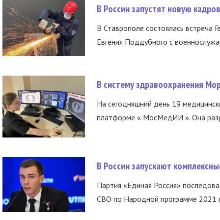
В России запустят новую кадро
В Ставрополе состоялась встреча Г
Евгения Поддубного с военнослужащ
В систему здравоохранения Мо
На сегодняшний день 19 медицинск
платформе « МосМедИИ ». Она разр
В России запускают комплексн
Партия «Единая Россия» последов
СВО по Народной программе 2021 го