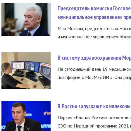
Председатель комиссии Госсове
муниципальное управление» пре
Мэр Москвы, председатель комисси
и муниципальное управление» объяв
В систему здравоохранения Мо
На сегодняшний день 19 медицинск
платформе « МосМедИИ ». Она разр
В России запускают комплексн
Партия «Единая Россия» последов
СВО по Народной программе 2021 го