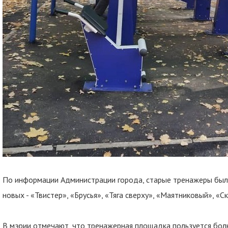
По информации Администрации города, старые тренажеры был
новых - «Твистер», «Брусья», «Тяга сверху», «Маятниковый», «Ск
В мэрии отмечают, что тренажерная площадка пользуется бол