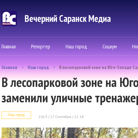
Вечерний Саранск Mедиа
Главная
Репортер
Наш город
Социум
Но
Главная
Наш город
В лесопарковой зоне на Юго-Западе С
В лесопарковой зоне на Юг
заменили уличные тренаж
Наш город
2023 / 27 Сентября / 12:18