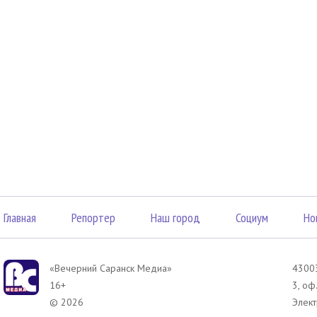
Главная
Репортер
Наш город
Социум
Но
«Вечерний Саранск Mедиа»
43003
16+
3, оф
© 2026
Элект