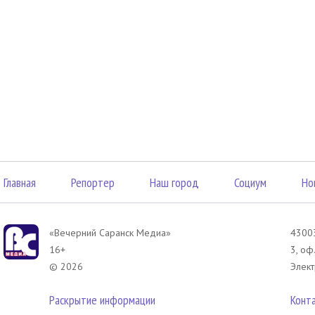
Главная
Репортер
Наш город
Социум
Но
«Вечерний Саранск Mедиа»
43003
16+
3, оф
© 2026
Элект
Раскрытие информации
Конт