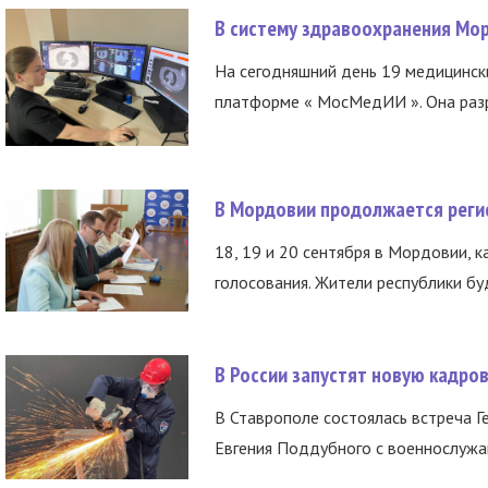
В систему здравоохранения Мо
На сегодняшний день 19 медицинск
платформе « МосМедИИ ». Она разр
В Мордовии продолжается регис
18, 19 и 20 сентября в Мордовии, к
голосования. Жители республики буд
В России запустят новую кадро
В Ставрополе состоялась встреча Г
Евгения Поддубного с военнослужащ