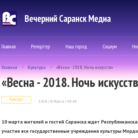
Вечерний Саранск Mедиа
Главная
Репортер
Наш город
Социум
Но
Главная
Культура
«Весна - 2018. Ночь искусств»
«Весна - 2018. Ночь искусст
Культура
2018 / 8 Марта / 09:48
10 марта жителей и гостей Саранска ждет Республиканская
участие все государственные учреждения культуры Мордов