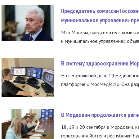
Председатель комиссии Госсове
муниципальное управление» пре
Мэр Москвы, председатель комисси
и муниципальное управление» объяв
В систему здравоохранения Мо
На сегодняшний день 19 медицинск
платформе « МосМедИИ ». Она разр
В Мордовии продолжается регис
18, 19 и 20 сентября в Мордовии, к
голосования. Жители республики буд