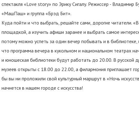
спектакля «Love story» по Эрику Сигалу. Режиссер - Владимир 
«МашПаш» и группа «Брэд Бит».
Куда пойти и что выбрать, решайте сами, дорогие читатели. «
площадкой, а изучить афиши заранее и выбрать самое интересно
потому можно успеть за один вечер побывать и в библиотеке, и
что программа вечера в кукольном и национальном театрах нач
и юношеская библиотеки будут работать до 20.00. В русской д
музеев открыты с 18.00 до 22.00, а филармония приглашает гор
бы вы ни проложили свой культурный маршрут в «Ночь искусств»
начнется в нашем городе с искусства!