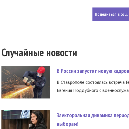
Поделиться в соц. 
Случайные новости
В России запустят новую кадро
В Ставрополе состоялась встреча Г
Евгения Поддубного с военнослужащ
Электоральная динамика период
выборам!