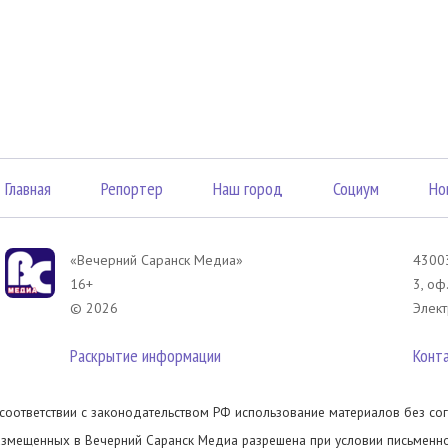
Главная
Репортер
Наш город
Социум
Но
«Вечерний Саранск Mедиа»
43003
16+
3, оф
© 2026
Элект
Раскрытие информации
Конт
 соответствии с законодательством РФ использование материалов без сог
азмещенных в Вечерний Саранск Медиа разрешена при условии письменног