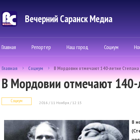
Вечерний Саранск Mедиа
Главная
Репортер
Наш город
Социум
Но
Главная
Социум
В Мордовии отмечают 140-летие Степана 
В Мордовии отмечают 140-л
Социум
2016 / 11 Ноября / 12:15
8 н
(Ст
ноя