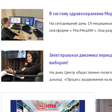
В систему здравоохранения Мо
На сегодняшний день 19 медицинск
платформе « МосМедИИ ». Она разр
Электоральная динамика период
выборам!
На днях Центр общественно-полити
доклад «Процесс выдвижения на вы