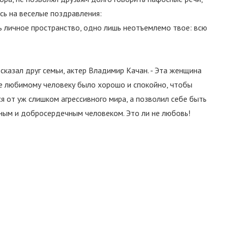
лись на веселые поздравления:
ть личное пространство, одно лишь неотъемлемо твое: всю
 сказал друг семьи, актер Владимир Качан. - Эта женщина
ее любимому человеку было хорошо и спокойно, чтобы
 от уж слишком агрессивного мира, а позволил себе быть
ьным и добросердечным человеком. Это ли не любовь!