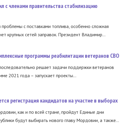
ил с членами правительства стабилизацию
и проблемы с поставками топлива, особенно сложная
нет крупных сетей заправок. Президент Владимир...
омплексные программы реабилитации ветеранов СВО
 последовательно решает задачи поддержки ветеранов
ме 2021 года – запускает проекты...
тся регистрация кандидатов на участие в выборах
ордовии, как и по всей стране, пройдут Единые дни
ублики будут выбирать нового главу Мордовии, а также...