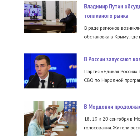
Владимир Путин обсуд
топливного рынка
В ряде регионов возникл
обстановка в Крыму, где 
В России запускают к
Партия «Единая Россия»
СВО по Народной програм
В Мордовии продолжае
18, 19 и 20 сентября в М
голосования. Жители респ