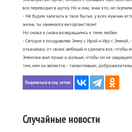
все переводил в шутку. Но и они, зная это, не скупи
- Не будем залезать в твое бытье, у всех мужчин ес
жизнь ты занимался виторганством!
Но снова и снова возвращались к теме любви:
- Сегодня я поздравляю Эмму с Ирой и Иру с Эммой, -
отказалась от своих амбиций и сделала все, чтобы 
Эммочка жил лучше и дольше, чтобы он не защищался
тем, кем он является, - талантливым, доброжелател
Поделиться в соц. сетях:
Случайные новости