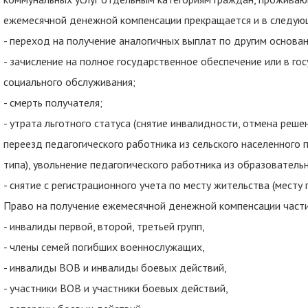
ежемесячной денежной компенсации прекращается и в следующ
- переход на получение аналогичных выплат по другим основан
- зачисление на полное государственное обеспечение или в г
социального обслуживания;
- смерть получателя;
- утрата льготного статуса (снятие инвалидности, отмена реше
переезд педагогического работника из сельского населенного п
типа), увольнение педагогического работника из образовательн
- снятие с регистрационного учета по месту жительства (месту 
Право на получение ежемесячной денежной компенсации част
- инвалиды первой, второй, третьей групп,
- члены семей погибших военнослужащих,
- инвалиды ВОВ и инвалиды боевых действий,
- участники ВОВ и участники боевых действий,