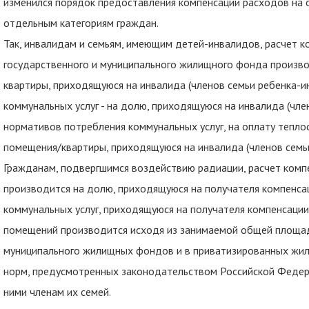
изменился порядок предоставления компенсации расходов на 
отдельным категориям граждан.
Так, инвалидам и семьям, имеющим детей-инвалидов, расчет 
государственного и муниципального жилищного фонда произв
квартиры, приходящуюся на инвалида (членов семьи ребенка-ин
коммунальных услуг - на долю, приходящуюся на инвалида (чле
нормативов потребления коммунальных услуг, на оплату тепл
помещения/квартиры, приходящуюся на инвалида (членов семьи
Гражданам, подвергшимся воздействию радиации, расчет компе
производится на долю, приходящуюся на получателя компенса
коммунальных услуг, приходящуюся на получателя компенсации
помещений производится исходя из занимаемой общей площа
муниципального жилищных фондов и в приватизированных жил
норм, предусмотренных законодательством Российской Федер
ними членам их семей.