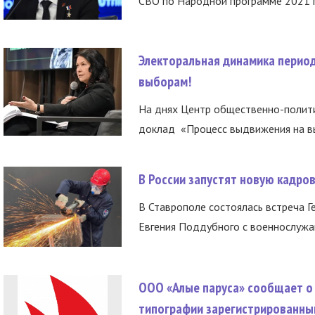
СВО по Народной программе 2021 го
Электоральная динамика период
выборам!
На днях Центр общественно-полити
доклад «Процесс выдвижения на вы
В России запустят новую кадро
В Ставрополе состоялась встреча Г
Евгения Поддубного с военнослужащ
ООО «Алые паруса» сообщает о 
типографии зарегистрированны