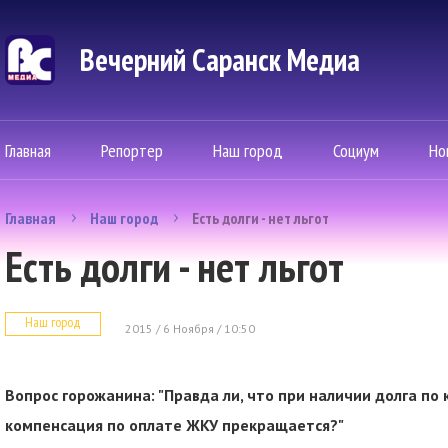
Вечерний Саранск Mедиа
Главная
Репортер
Наш город
Социум
Но
Главная
Наш город
Есть долги - нет льгот
Есть долги - нет льгот
Наш город
2015 / 6 Ноября / 10:50
Вопрос горожанина: "Правда ли, что при наличии долга п
компенсация по оплате ЖКУ прекращается?"