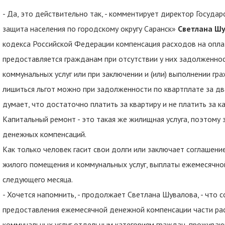
- Да, это действительно так, - комментирует директор Госуда
защита населения по городскому округу Саранск»
Светлана Шу
кодекса Российской Федерации компенсация расходов на опла
предоставляется гражданам при отсутствии у них задолженно
коммунальных услуг или при заключении и (или) выполнении гр
лишиться льгот можно при задолженности по квартплате за два
думает, что достаточно платить за квартиру и не платить за к
Капитальный ремонт - это такая же жилищная услуга, поэтому 
денежных компенсаций.
Как только человек гасит свои долги или заключает соглашен
жилого помещения и коммунальных услуг, выплаты ежемесячно
следующего месяца.
- Хочется напомнить, - продолжает Светлана Шувалова, - что с
предоставления ежемесячной денежной компенсации части ра
коммунальных услуг отдельным категориям граждан, проживаю