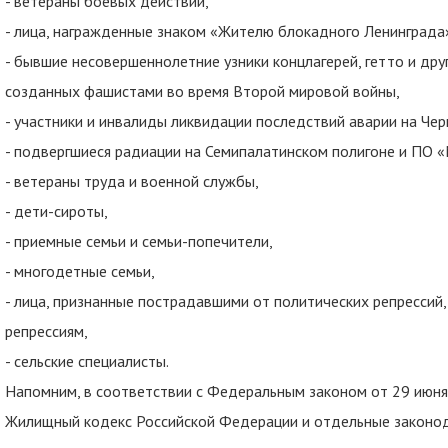
- ветераны боевых действий,
- лица, награжденные знаком «Жителю блокадного Ленинграда
- бывшие несовершеннолетние узники концлагерей, гетто и дру
созданных фашистами во время Второй мировой войны,
- участники и инвалиды ликвидации последствий аварии на Че
- подвергшиеся радиации на Семипалатинском полигоне и ПО «
- ветераны труда и военной службы,
- дети-сироты,
- приемные семьи и семьи-попечители,
- многодетные семьи,
- лица, признанные пострадавшими от политических репрессий,
репрессиям,
- сельские специалисты.
Напомним, в соответствии с Федеральным законом от 29 июня
Жилищный кодекс Российской Федерации и отдельные законо