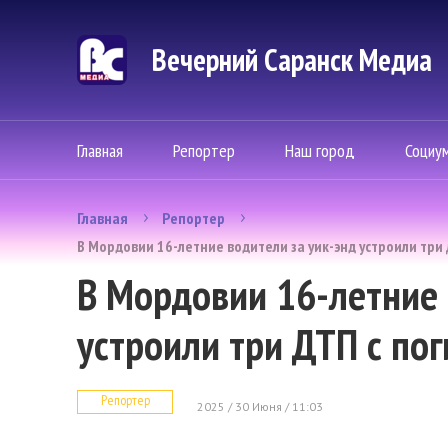
Вечерний Саранск Mедиа
Главная
Репортер
Наш город
Социу
Главная
Репортер
В Мордовии 16-летние водители за уик-энд устроили тр
В Мордовии 16-летние 
устроили три ДТП с п
Репортер
2025 / 30 Июня / 11:03