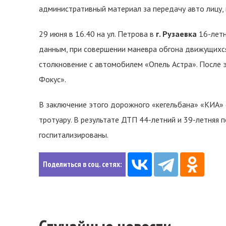
административный материал за передачу авто лицу,
29 июня в 16.40 на ул. Петрова в
г. Рузаевка
16-летн
данным, при совершении маневра обгона движущихс
столкновение с автомобилем «Опель Астра». После
Фокус».
В заключение этого дорожного «кегельбана» «KИА» 
тротуару. В результате ДТП 44-летний и 39-летняя
госпитализированы.
Поделиться в соц. сетях: