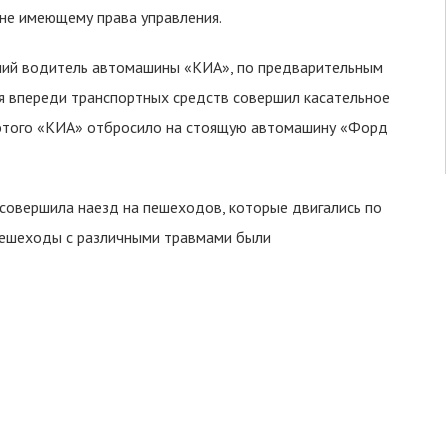
 не имеющему права управления.
ий водитель автомашины «KИА», по предварительным
я впереди транспортных средств совершил касательное
 этого «KИА» отбросило на стоящую автомашину «Форд
совершила наезд на пешеходов, которые двигались по
 пешеходы с различными травмами были