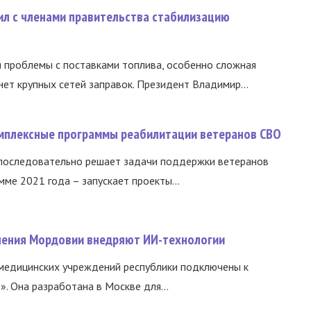
ил с членами правительства стабилизацию
и проблемы с поставками топлива, особенно сложная
нет крупных сетей заправок. Президент Владимир...
омплексные программы реабилитации ветеранов СВО
 последовательно решает задачи поддержки ветеранов
ме 2021 года – запускает проекты...
нения Мордовии внедряют ИИ-технологии
медицинских учреждений республики подключены к
 Она разработана в Москве для...