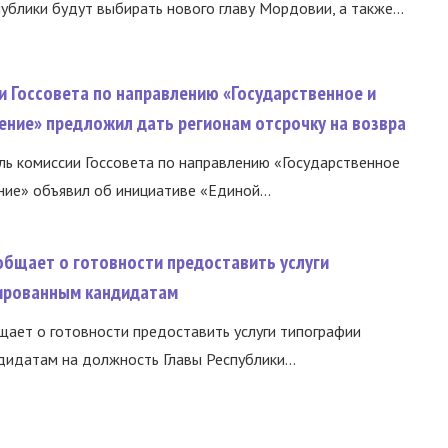
ублики будут выбирать нового главу Мордовии, а также...
и Госсовета по направлению «Государственное и
ение» предложил дать регионам отсрочку на возвра
ь комиссии Госсовета по направлению «Государственное
ние» объявил об инициативе «Единой...
общает о готовности предоставить услуги
ированным кандидатам
ает о готовности предоставить услуги типографии
идатам на должность Главы Республики...