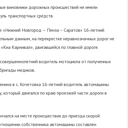
юные виновники дорожных происшествий не имели
руль транспортных средств.
ге «Нижний Новгород — Пенза – Саратов» 16-летний
льным данным, на перекрестке неравнозначных дорог не
Киа Карнивал», двигавшейся по главной дороге.
несовершеннолетний водитель мотоцикла от полученных
 бригады медиков.
 Ленина в с. Кочетовка 16-летний водитель автомашины
, который двигался по краю проезжей части дороги в
нчался на месте происшествия до приезда скорой
 отношении собственника автомашины составлен