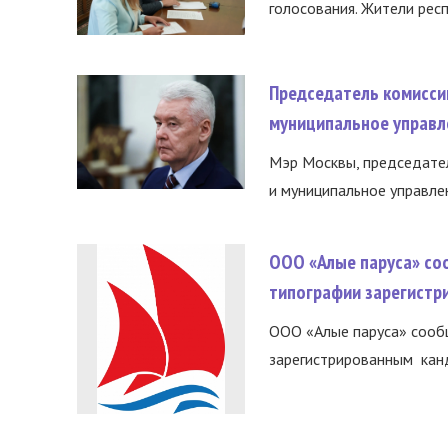
голосования. Жители респ
Председатель комисси
муниципальное управл
Мэр Москвы, председател
и муниципальное управле
ООО «Алые паруса» со
типографии зарегистр
ООО «Алые паруса» сообщ
зарегистрированным канд