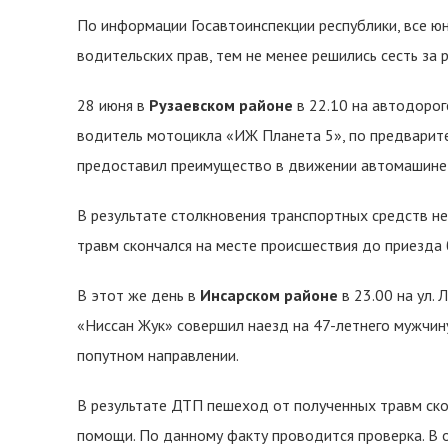
По информации Госавтоинспекции республики, все 
водительских прав, тем не менее решились сесть за 
28 июня в
Рузаевском районе
в 22.10 на автодоро
водитель мотоцикла «ИЖ Планета 5», по предварите
предоставил преимущество в движении автомашине «
В результате столкновения транспортных средств 
травм скончался на месте происшествия до приезда
В этот же день в
Инсарском районе
в 23.00 на ул.
«Ниссан Жук» совершил наезд на 47-летнего мужчину
попутном направлении.
В результате ДТП пешеход от полученных травм ско
помощи. По данному факту проводится проверка. В