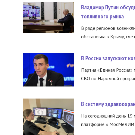
Владимир Путин обсуд
топливного рынка
В ряде регионов возникл
обстановка в Крыму, где 
В России запускают к
Партия «Единая Россия»
СВО по Народной програм
В систему здравоохра
На сегодняшний день 19 
платформе « МосМедИИ ».