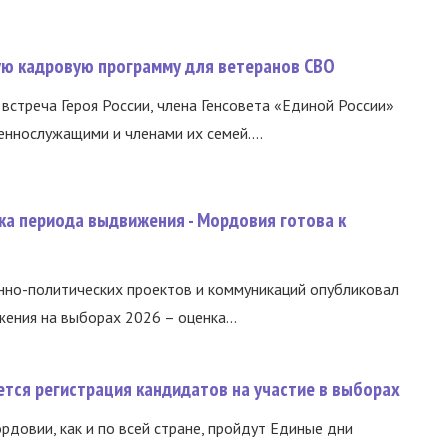
вую кадровую программу для ветеранов СВО
встреча Героя России, члена Генсовета «Единой России»
еннослужащими и членами их семей....
ка периода выдвижения - Мордовия готова к
нно-политических проектов и коммуникаций опубликовал
ния на выборах 2026 – оценка...
тся регистрация кандидатов на участие в выборах
ордовии, как и по всей стране, пройдут Единые дни