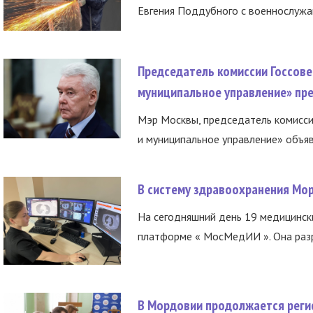
Евгения Поддубного с военнослужащ
Председатель комиссии Госсове
муниципальное управление» пре
Мэр Москвы, председатель комисси
и муниципальное управление» объяв
В систему здравоохранения Мо
На сегодняшний день 19 медицинск
платформе « МосМедИИ ». Она разр
В Мордовии продолжается регис