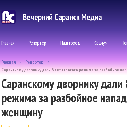
Вечерний Саранск Mедиа
Главная
Репортер
Наш город
Социум
Но
Главная
Репортер
Саранскому дворнику дали 8 лет строгого режима за разбойное н
Саранскому дворнику дали 8
режима за разбойное напа
женщину