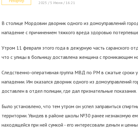
Репортер
2025 / 5 Июня / 16:21
В столице Мордовии дворник одного из домоуправлений город
нападение с причинением тяжкого вреда здоровью потерпевше
Утром 11 февраля этого года в дежурную часть саранского от
что с улицы в больницу доставлена женщина с проникающим н
Следственно-оперативная группа МВД по РМ в сжатые сроки у
нападении. Им оказался дворник одного из домоуправлений г
доставлен в отдел полиции, где дал признательные показания.
Было установлено, что тем утром он успел заправиться спиртн
территории. Увидев в районе школы №30 ранее незнакомую ем
находящейся при ней сумкой - его интересовали деньги и ценн