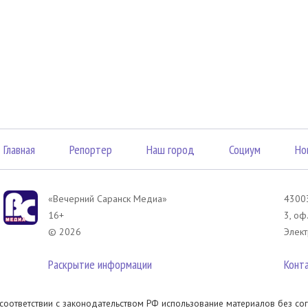
Главная
Репортер
Наш город
Социум
Но
«Вечерний Саранск Mедиа»
43003
16+
3, оф
© 2026
Элект
Раскрытие информации
Конт
 соответствии с законодательством РФ использование материалов без сог