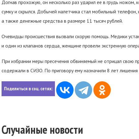
Догнав прохожую, он несколько раз ударил ее в грудь ножом,
сумку и скрылся. Добычей налетчика стал мобильный телефон, 
а также денежные средства в размере 11 тысяч рублей.
Очевидцы происшествия вызвали скорую помощь. Медики устан
и один из клапанов сердца, женщине провели экстренную опер
При избрании меры пресечения обвиняемый не отрицал свою пр
содержали в СИЗО. По приговору ему назначили 8 лет лишения
Поделиться в соц. сетях:
Случайные новости