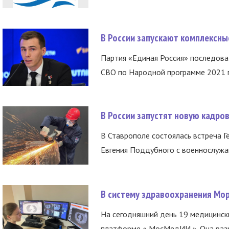
В России запускают комплексн
Партия «Единая Россия» последов
СВО по Народной программе 2021 го
В России запустят новую кадро
В Ставрополе состоялась встреча Г
Евгения Поддубного с военнослужащ
В систему здравоохранения Мо
На сегодняшний день 19 медицинск
платформе « МосМедИИ ». Она разр