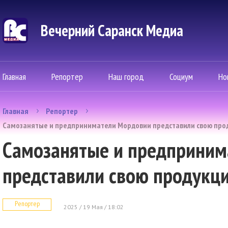
Вечерний Саранск Mедиа
Главная
Репортер
Наш город
Социум
Но
Главная
Репортер
Самозанятые и предприниматели Мордовии представили свою прод
Самозанятые и предприним
представили свою продукци
Репортер
2025 / 19 Мая / 18:02