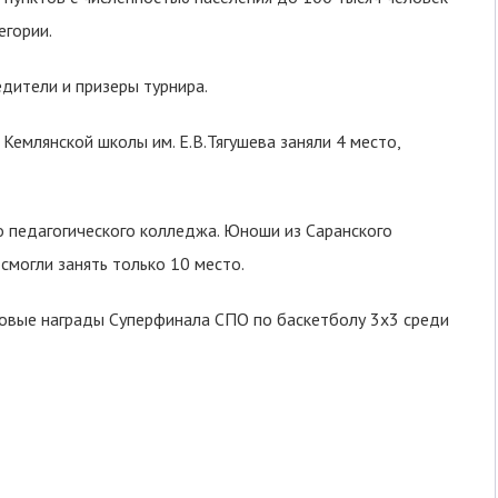
егории.
дители и призеры турнира.
Кемлянской школы им. Е.В.Тягушева заняли 4 место,
о педагогического колледжа. Юноши из Саранского
могли занять только 10 место.
зовые награды Суперфинала СПО по баскетболу 3х3 среди