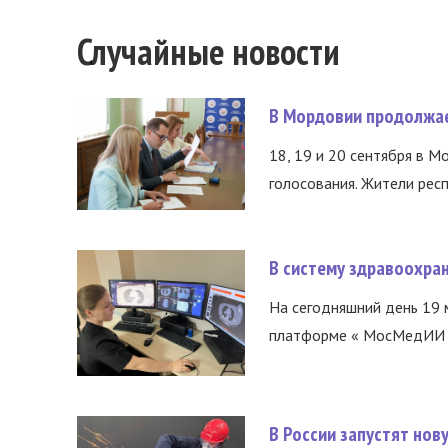
Случайные новости
В Мордовии продолжае
18, 19 и 20 сентября в М
голосования. Жители респ
В систему здравоохра
На сегодняшний день 19 
платформе « МосМедИИ ».
В России запустят но