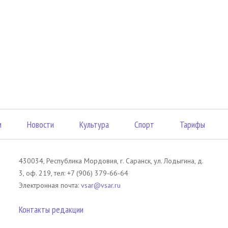
м
Новости
Культура
Спорт
Тарифы
430034, Республика Мордовия, г. Саранск, ул. Лодыгина, д.
3, оф. 219, тел: +7 (906) 379-66-64
Электронная почта:
vsar@vsar.ru
Контакты редакции