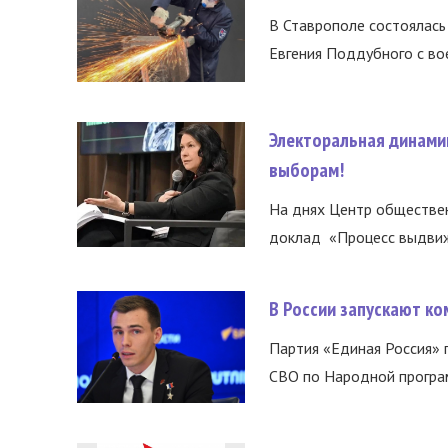
В Ставрополе состоялась 
Евгения Поддубного с во
Электоральная динами
выборам!
На днях Центр обществе
доклад «Процесс выдвиже
В России запускают к
Партия «Единая Россия»
СВО по Народной програм