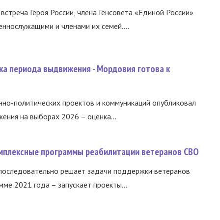
встреча Героя России, члена Генсовета «Единой России»
еннослужащими и членами их семей....
ка периода выдвижения - Мордовия готова к
нно-политических проектов и коммуникаций опубликовал
ния на выборах 2026 – оценка...
омплексные программы реабилитации ветеранов СВО
 последовательно решает задачи поддержки ветеранов
ме 2021 года – запускает проекты...