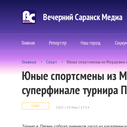
Вечерний Саранск Mедиа
Главная
Репортер
Наш город
Социу
Главная
Спорт
Юные спортсмены из Мордовии в
Юные спортсмены из М
суперфинале турнира П
Спорт
2025 / 19 Мая / 17:54
Турнир в Перми собрал учеников школ из населенных