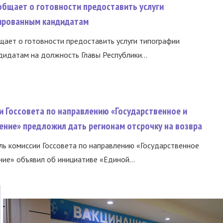
общает о готовности предоставить услуги
ированным кандидатам
ает о готовности предоставить услуги типографии
идатам на должность Главы Республики...
и Госсовета по направлению «Государственное и
ение» предложил дать регионам отсрочку на возвра
ь комиссии Госсовета по направлению «Государственное
ние» объявил об инициативе «Единой...