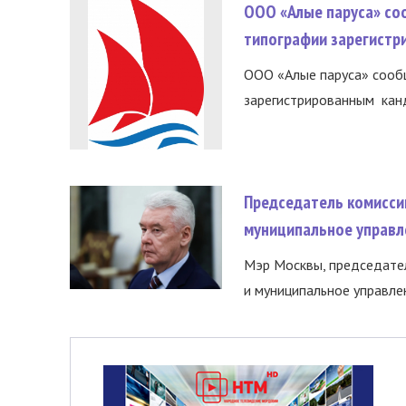
ООО «Алые паруса» со
типографии зарегистр
ООО «Алые паруса» сообщ
зарегистрированным канд
Председатель комисси
муниципальное управл
Мэр Москвы, председател
и муниципальное управле