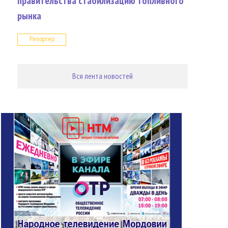
правительства стабилизацию топливного
рынка
Репортер
Вся лента новостей