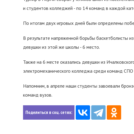
и студентов колледжей - по 14 команд в каждой кат
По итогам двух игровых дней были определены побе
В результате напряженной борьбы баскетболисты из 
девушки из этой же школы - 6 место.
Также на 6 месте оказались девушки из Ичалковског
электромеханического колледжа среди команд СПО с
Напомним, в апреле наши студенты завоевали брон
команд вузов.
Поделиться в соц. сетях: