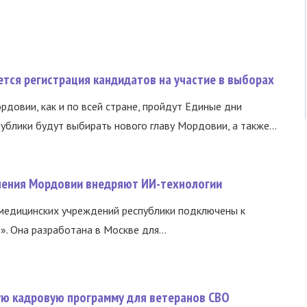
тся регистрация кандидатов на участие в выборах
ордовии, как и по всей стране, пройдут Единые дни
ублики будут выбирать нового главу Мордовии, а также...
нения Мордовии внедряют ИИ-технологии
медицинских учреждений республики подключены к
 Она разработана в Москве для...
вую кадровую программу для ветеранов СВО