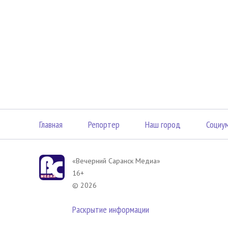
Главная
Репортер
Наш город
Социу
«Вечерний Саранск Mедиа»
16+
© 2026
Раскрытие информации