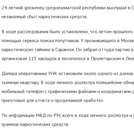
24-летний уроженец среднеазиатской республики выслушал в С
незаконный сбыт наркотических средств.
В ходе расследования было установлено, что летом прошлого 
помощью сервиса поиска попутчиков. У проживающего в Москв
наркотическом тайнике в Саранске. Он забрал оттуда партию 
организовал 113 закладок в лесополосе в Пролетарском и Лен
Дилера оперативники УНК остановили около одного из домов п
съемную квартиру. В ходе личного досмотра полицейские обна
мобильный телефон с графическими файлами и координатами 
приготовил для отчета о проделанной «работе».
По информации МВД по РМ, всего в ходе личного досмотра и 
граммов наркотических средств.