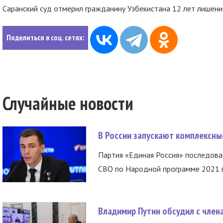
Саранский суд отмерил гражданину Узбекистана 12 лет лишени
Поделиться в соц. сетях:
Случайные новости
В России запускают комплексн
Партия «Единая Россия» последов
СВО по Народной программе 2021 го
Владимир Путин обсудил с член