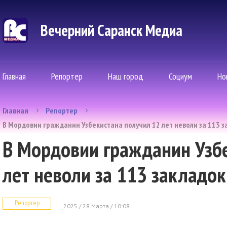
Вечерний Саранск Mедиа
Главная
Репортер
Наш город
Социум
Но
Главная
Репортер
В Мордовии гражданин Узбекистана получил 12 лет неволи за 113 з
В Мордовии гражданин Узб
лет неволи за 113 закладок
Репортер
2025 / 28 Марта / 10:08