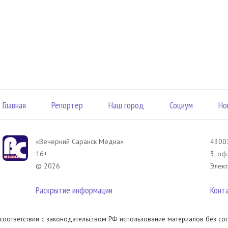
Главная
Репортер
Наш город
Социум
Но
«Вечерний Саранск Mедиа»
43003
16+
3, оф
© 2026
Элект
Раскрытие информации
Конт
 соответствии с законодательством РФ использование материалов без сог