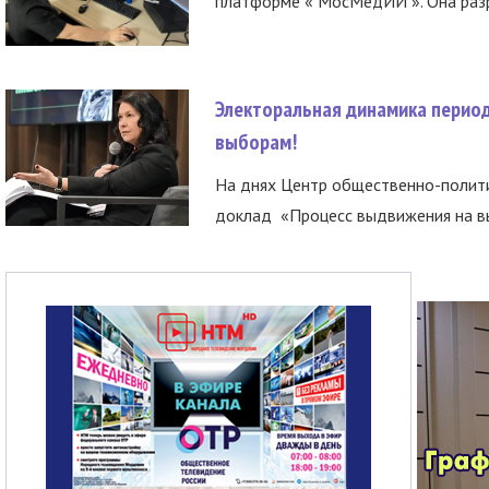
платформе « МосМедИИ ». Она разр
Электоральная динамика период
выборам!
На днях Центр общественно-полити
доклад «Процесс выдвижения на вы