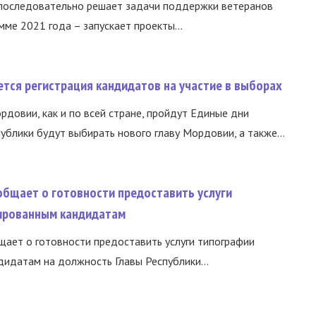
 последовательно решает задачи поддержки ветеранов
ме 2021 года – запускает проекты...
тся регистрация кандидатов на участие в выборах
ордовии, как и по всей стране, пройдут Единые дни
ублики будут выбирать нового главу Мордовии, а также...
общает о готовности предоставить услуги
ированным кандидатам
ает о готовности предоставить услуги типографии
идатам на должность Главы Республики...