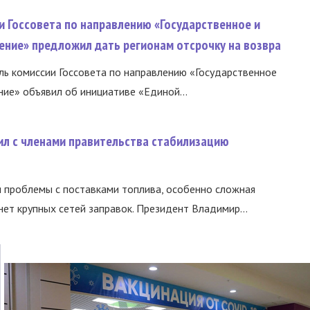
и Госсовета по направлению «Государственное и
ение» предложил дать регионам отсрочку на возвра
ь комиссии Госсовета по направлению «Государственное
ние» объявил об инициативе «Единой...
ил с членами правительства стабилизацию
и проблемы с поставками топлива, особенно сложная
нет крупных сетей заправок. Президент Владимир...