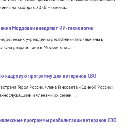
ния на выборах 2026 – оценка...
нения Мордовии внедряют ИИ-технологии
медицинских учреждений республики подключены к
 Она разработана в Москве для...
вую кадровую программу для ветеранов СВО
встреча Героя России, члена Генсовета «Единой России»
еннослужащими и членами их семей....
омплексные программы реабилитации ветеранов СВО