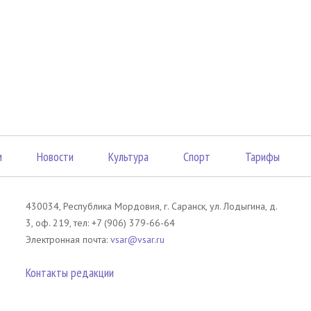
м
Новости
Культура
Спорт
Тарифы
430034, Республика Мордовия, г. Саранск, ул. Лодыгина, д.
3, оф. 219, тел: +7 (906) 379-66-64
Электронная почта:
vsar@vsar.ru
Контакты редакции