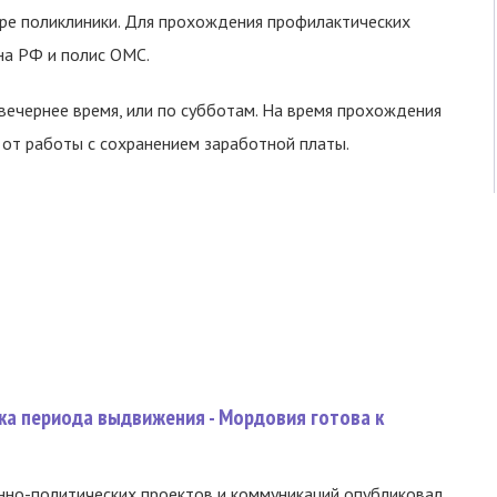
уре поликлиники. Для прохождения профилактических
на РФ и полис ОМС.
вечернее время, или по субботам. На время прохождения
от работы с сохранением заработной платы.
ка периода выдвижения - Мордовия готова к
нно-политических проектов и коммуникаций опубликовал