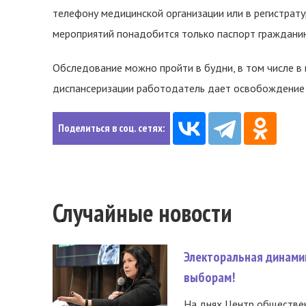
телефону медицинской организации или в регистрат
мероприятий понадобится только паспорт граждани
Обследование можно пройти в будни, в том числе в 
диспансеризации работодатель дает освобождение 
Поделиться в соц. сетях:
Случайные новости
Электоральная динами
выборам!
На днях Центр обществе