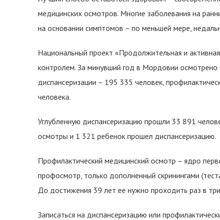
медицинских осмотров. Многие заболевания на ранни
на основании симптомов – по меньшей мере, недаль
Национальный проект «Продолжительная и активная
контролем. За минувший год в Мордовии осмотрено б
диспансеризации – 195 335 человек, профилактиче
человека.
Углубленную диспансеризацию прошли 33 891 челове
осмотры и 1 321 ребенок прошел диспансеризацию.
Профилактический медицинский осмотр – ядро перво
профосмотр, только дополненный скринингами (тест
До достижения 39 лет ее нужно проходить раз в три 
Записаться на диспансеризацию или профилактически