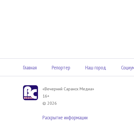
Главная
Репортер
Наш город
Социу
«Вечерний Саранск Mедиа»
16+
© 2026
Раскрытие информации