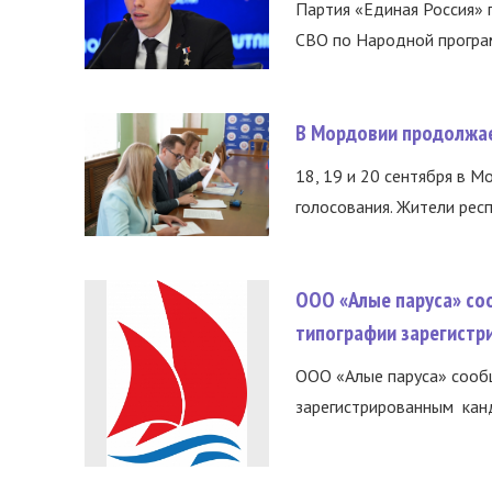
Партия «Единая Россия»
СВО по Народной програм
В Мордовии продолжае
18, 19 и 20 сентября в М
голосования. Жители респ
ООО «Алые паруса» со
типографии зарегистр
ООО «Алые паруса» сообщ
зарегистрированным канд