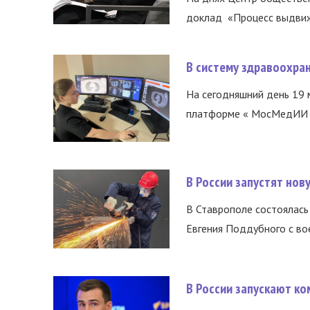
доклад «Процесс выдвиже
В систему здравоохра
На сегодняшний день 19 
платформе « МосМедИИ ».
В России запустят но
В Ставрополе состоялась 
Евгения Поддубного с во
В России запускают к