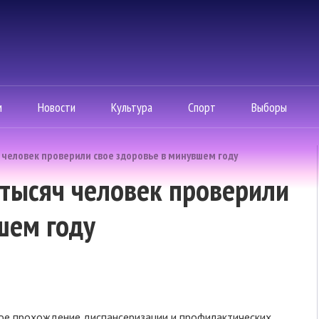
м
Новости
Культура
Спорт
Выборы
 человек проверили свое здоровье в минувшем году
тысяч человек проверили
шем году
ое прохождение диспансеризации и профилактических