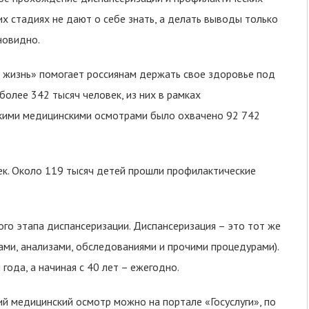
х стадиях не дают о себе знать, а делать выводы только
новидно.
 жизнь» помогает россиянам держать свое здоровье под
олее 342 тысяч человек, из них в рамках
скими медицинскими осмотрами было охвачено 92 742
к. Около 119 тысяч детей прошли профилактические
го этапа диспансеризации. Диспансеризация – это тот же
ами, анализами, обследованиями и прочими процедурами).
года, а начиная с 40 лет – ежегодно.
й медицинский осмотр можно на портале «Госуслуги», по