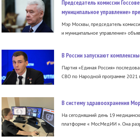
Председатель комиссии Госсове
муниципальное управление» пре
Мэр Москвы, председатель комисси
и муниципальное управление» объяв
В России запускают комплексн
Партия «Единая Россия» последов
СВО по Народной программе 2021 го
В систему здравоохранения Мо
На сегодняшний день 19 медицинск
платформе « МосМедИИ ». Она разр