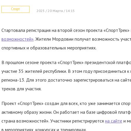
Спорт
2025 / 20 Марта / 14:15
Стартовала регистрация на второй сезон проекта «СпортТрек
возможностей»
. Жители Мордовии получат возможность участв
спортивных и образовательных мероприятиях.
В прошлом сезоне проекта «СпортТрек» президентской платфо
участие 35 жителей республики. В этом году присоединиться 
региона-13. Для этого достаточно зарегистрироваться на сайт
треков для участия.
Проект «СпортТрек» создан для всех, кто уже занимается спор
активному образу жизни. Он работает на базе цифровой плат
страна возможностей». Участники регистрируются
на сайте
и м
в мероприятиях, конкурсах и тренировках.