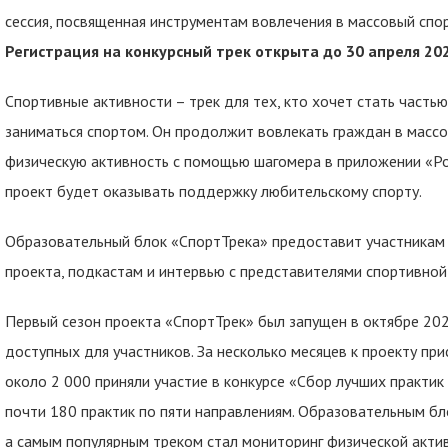
сессия, посвященная инструментам вовлечения в массовый спо
Регистрация на конкурсный трек открыта до 30 апреля 20
Спортивные активности – трек для тех, кто хочет стать часть
заниматься спортом. Он продолжит вовлекать граждан в массо
физическую активность с помощью шагомера в приложении «Рос
проект будет оказывать поддержку любительскому спорту.
Образовательный блок «СпортТрека» предоставит участникам
проекта, подкастам и интервью с представителями спортивной
Первый сезон проекта «СпортТрек» был запущен в октябре 2024
доступных для участников. За несколько месяцев к проекту пр
около 2 000 приняли участие в конкурсе «Сбор лучших практи
почти 180 практик по пяти направлениям. Образовательным бл
а самым популярным треком стал мониторинг физической актив