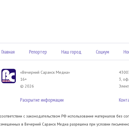
Главная
Репортер
Наш город
Социум
Но
«Вечерний Саранск Mедиа»
43003
16+
3, оф
© 2026
Элект
Раскрытие информации
Конт
 соответствии с законодательством РФ использование материалов без сог
азмещенных в Вечерний Саранск Медиа разрешена при условии письменног