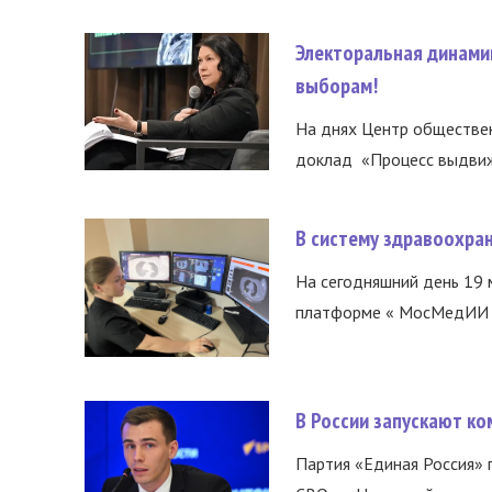
Электоральная динами
выборам!
На днях Центр обществе
доклад «Процесс выдвиже
В систему здравоохра
На сегодняшний день 19 
платформе « МосМедИИ ».
В России запускают к
Партия «Единая Россия»