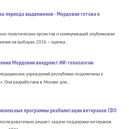
ка периода выдвижения - Мордовия готова к
нно-политических проектов и коммуникаций опубликовал
ния на выборах 2026 – оценка...
нения Мордовии внедряют ИИ-технологии
медицинских учреждений республики подключены к
 Она разработана в Москве для...
омплексные программы реабилитации ветеранов СВО
 последовательно решает задачи поддержки ветеранов