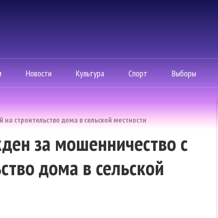
м
Новости
Культура
Спорт
Выборы
 на строительство дома в сельской местности
ден за мошенничество с
ство дома в сельской