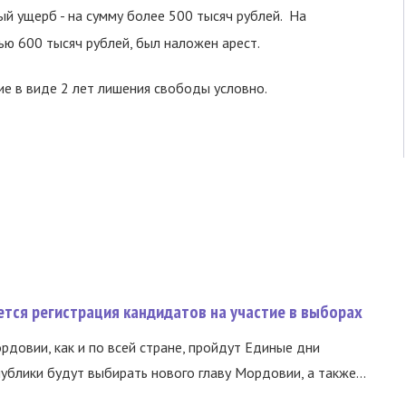
й ущерб - на сумму более 500 тысяч рублей. На
ью 600 тысяч рублей, был наложен арест.
ие в виде 2 лет лишения свободы условно.
тся регистрация кандидатов на участие в выборах
ордовии, как и по всей стране, пройдут Единые дни
ублики будут выбирать нового главу Мордовии, а также...