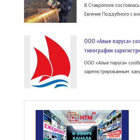
В Ставрополе состоялась 
Евгения Поддубного с во
ООО «Алые паруса» со
типографии зарегистр
ООО «Алые паруса» сообщ
зарегистрированным канд