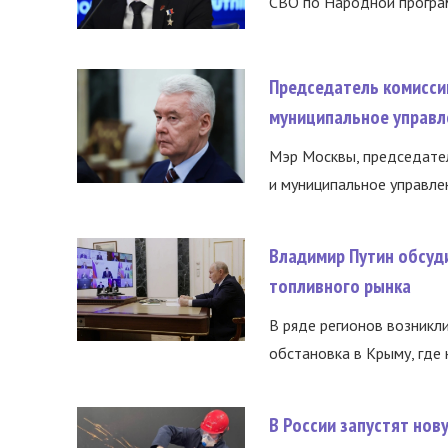
СВО по Народной програм
Председатель комисси
муниципальное управл
Мэр Москвы, председател
и муниципальное управле
Владимир Путин обсуд
топливного рынка
В ряде регионов возникл
обстановка в Крыму, где 
В России запустят но