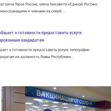
встреча Героя России, члена Генсовета «Единой России»
еннослужащими и членами их семей....
общает о готовности предоставить услуги
ированным кандидатам
ает о готовности предоставить услуги типографии
идатам на должность Главы Республики...