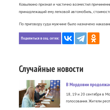
Ковылкино признал и частично возместил причиненны
принадлежащий ему легковой автомобиль, стоимост
По приговору суда мужчине было назначено наказан
Поделиться в соц. сетях:
Случайные новости
В Мордовии продолжае
18, 19 и 20 сентября в М
голосования. Жители респ