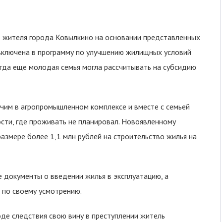
о жителя города Ковылкино на основании представленных
ключена в программу по улучшению жилищных условий
огда еще молодая семья могла рассчитывать на субсидию
им в агропромышленном комплексе и вместе с семьей
ости, где проживать не планировал. Новоявленному
азмере более 1,1 млн рублей на строительство жилья на
 документы о введении жилья в эксплуатацию, а
 по своему усмотрению.
де следствия свою вину в преступлении житель