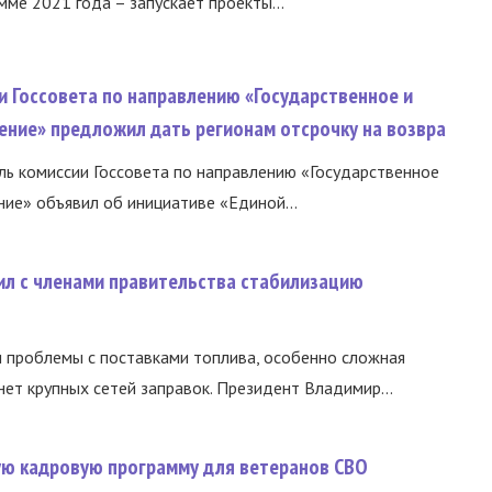
ме 2021 года – запускает проекты...
и Госсовета по направлению «Государственное и
ение» предложил дать регионам отсрочку на возвра
ь комиссии Госсовета по направлению «Государственное
ние» объявил об инициативе «Единой...
ил с членами правительства стабилизацию
и проблемы с поставками топлива, особенно сложная
нет крупных сетей заправок. Президент Владимир...
вую кадровую программу для ветеранов СВО