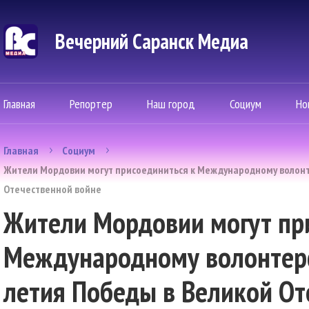
Вечерний Саранск Mедиа
Главная
Репортер
Наш город
Социум
Но
Главная
Социум
Жители Мордовии могут присоединиться к Международному волонт
Отечественной войне
Жители Мордовии могут пр
Международному волонтерс
летия Победы в Великой От