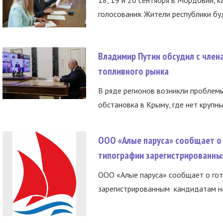
18, 19 и 20 сентября в Мордовии, к
голосования. Жители республики буд
Владимир Путин обсудил с член
топливного рынка
В ряде регионов возникли проблем
обстановка в Крыму, где нет крупны
ООО «Алые паруса» сообщает о 
типографии зарегистрированны
ООО «Алые паруса» сообщает о гот
зарегистрированным кандидатам на