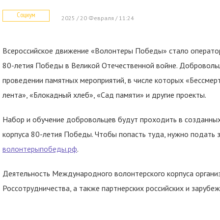
Социум
2025 / 20 Февраля / 11:24
Всероссийское движение «Волонтеры Победы» стало операто
80-летия Победы в Великой Отечественной войне. Добровольцы
проведении памятных мероприятий, в числе которых «Бессмерт
лента», «Блокадный хлеб», «Сад памяти» и другие проекты.
Набор и обучение добровольцев будут проходить в созданных
корпуса 80-летия Победы. Чтобы попасть туда, нужно подать з
волонтерыпобеды.рф
.
Деятельность Международного волонтерского корпуса органи
Россотрудничества, а также партнерских российских и зарубеж