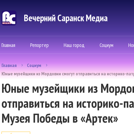
Вечерний Саранск Mедиа
Главная
Репортер
Наш город
Социум
Но
Главная
Социум
Юные музейщики из Мордовии смогут отправиться на историко-пат
Юные музейщики из Мордов
отправиться на историко-п
Музея Победы в «Артек»