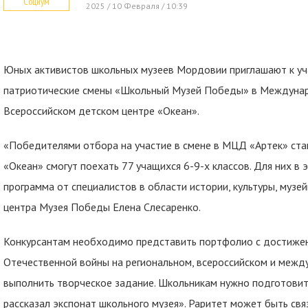
Социум
2025 / 10 Февраля / 10:39
Юных активистов школьных музеев Мордовии приглашают к уча
патриотические смены «Школьный Музей Победы» в Междунар
Всероссийском детском центре «Океан».
«Победителями отбора на участие в смене в МЦД «Артек» стан
«Океан» смогут поехать 77 учащихся 6-9-х классов. Для них в
программа от специалистов в области истории, культуры, музе
центра Музея Победы Елена Слесаренко.
Конкурсантам необходимо представить портфолио с достижен
Отечественной войны на региональном, всероссийском и межд
выполнить творческое задание. Школьникам нужно подготовить
рассказал экспонат школьного музея». Раритет может быть свя