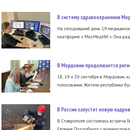
В систему здравоохранения Мо
На сегодняшний день 19 медицинск
платформе « МосМедИИ ». Она разр
В Мордовии продолжается регис
18, 19 и 20 сентября в Мордовии, к
голосования. Жители республики буд
В России запустят новую кадро
В Ставрополе состоялась встреча Г
Евгения Поддубного с военнослужащ