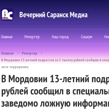
Вечерний Саранск Mедиа
Главная
Репортер
Наш город
Социум
Но
Главная
Репортер
В Мордовии 13-летний подросток за 1 тысячу рублей сообщил в с
акте терроризма
В Мордовии 13-летний подр
рублей сообщил в специал
заведомо ложную информа