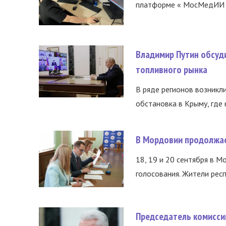
платформе « МосМедИИ ».
Владимир Путин обсуд
топливного рынка
В ряде регионов возникл
обстановка в Крыму, где 
В Мордовии продолжае
18, 19 и 20 сентября в М
голосования. Жители респ
Председатель комисси