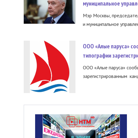
муниципальное управл
Мэр Москвы, председател
и муниципальное управле
ООО «Алые паруса» со
типографии зарегистр
ООО «Алые паруса» сообщ
зарегистрированным канд