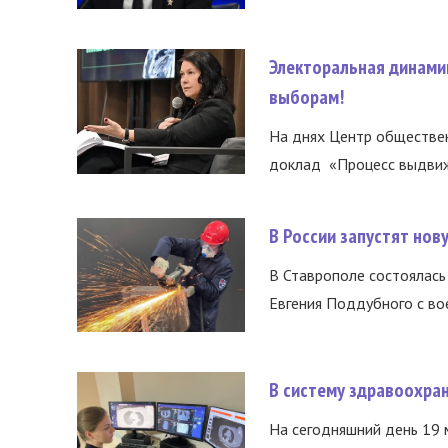
Электоральная динами
выборам!
На днях Центр обществе
доклад «Процесс выдвиже
В России запустят но
В Ставрополе состоялась 
Евгения Поддубного с во
В систему здравоохра
На сегодняшний день 19 