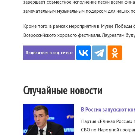
завершает совместное исполнение песни всеми фина
замечательным музыкальным подарком для наших по
Кроме того, в рамках мероприятия в Музее Победы 
Всероссийского хорового фестиваля. Лауреатам будут
Поделиться в соц. сетях:
Случайные новости
В России запускают к
Партия «Единая Россия»
СВО по Народной програм