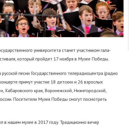
сударственного университета станет участником гала-
стиваля, который пройдет 17 ноября в Музее Победы.
 русской песни Государственного телерадиоцентра (радио
концерте примут участие 18 детских и 26 взрослых
и, Хабаровского края, Воронежской, Нижегородской,
России. Посетители Музея Победы смогут посмотреть
л в нашем музее в 2017 году. Традиционно вечер