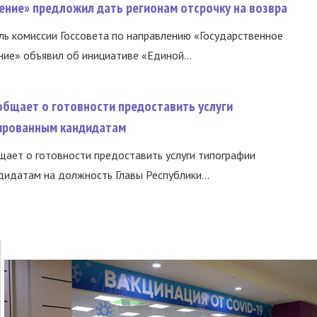
ение» предложил дать регионам отсрочку на возвра
ь комиссии Госсовета по направлению «Государственное
ние» объявил об инициативе «Единой...
общает о готовности предоставить услуги
ированным кандидатам
ает о готовности предоставить услуги типографии
идатам на должность Главы Республики...