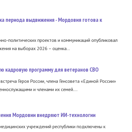
ка периода выдвижения - Мордовия готова к
нно-политических проектов и коммуникаций опубликовал
ния на выборах 2026 – оценка...
вую кадровую программу для ветеранов СВО
встреча Героя России, члена Генсовета «Единой России»
еннослужащими и членами их семей....
нения Мордовии внедряют ИИ-технологии
медицинских учреждений республики подключены к