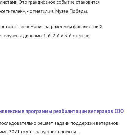
листами. Это грандиозное событие становится
сетителей», - отметили в Музее Победы.
состоится церемония награждения финалистов X
 вручены дипломы 1-й, 2-й и 3-й степени.
омплексные программы реабилитации ветеранов СВО
 последовательно решает задачи поддержки ветеранов
ме 2021 года – запускает проекты...