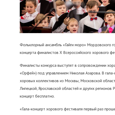
Фольклорный ансамбль «Гайги моро» Мордовского го
концерта финалистов X Всероссийского хорового фе
Финалисты конкурса выступят в сопровождении хора
«Орфей») под управлением Николая Азарова. В гала-
хоровых коллективов из Москвы, Московской област
Липецкой, Ярославской областей и других регионов 
концерт бесплатно.
«Гала-концерт хорового фестиваля первый раз проше