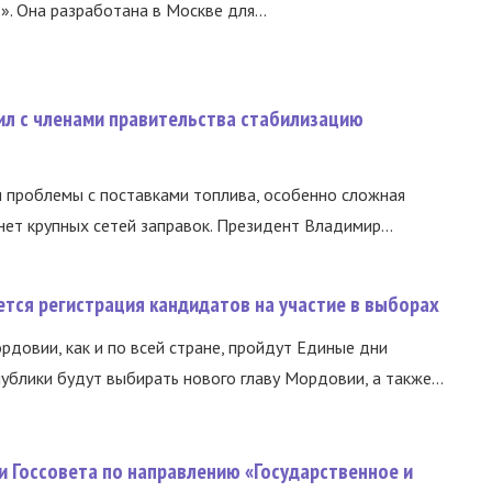
 Она разработана в Москве для...
ил с членами правительства стабилизацию
и проблемы с поставками топлива, особенно сложная
нет крупных сетей заправок. Президент Владимир...
тся регистрация кандидатов на участие в выборах
ордовии, как и по всей стране, пройдут Единые дни
ублики будут выбирать нового главу Мордовии, а также...
и Госсовета по направлению «Государственное и