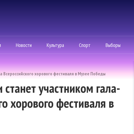
м
Новости
Культура
Спорт
Выборы
а Всероссийского хорового фестиваля в Музее Победы
 станет участником гала-
го хорового фестиваля в