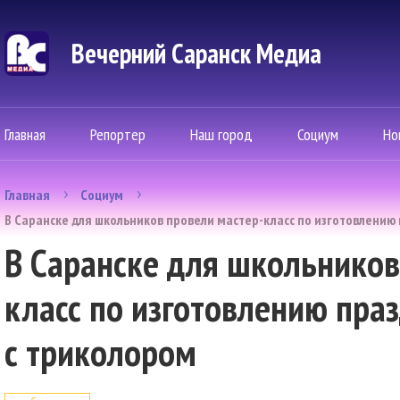
Вечерний Саранск Mедиа
Главная
Репортер
Наш город
Социум
Но
Главная
Социум
В Саранске для школьников провели мастер-класс по изготовлению
В Саранске для школьников
класс по изготовлению пра
с триколором