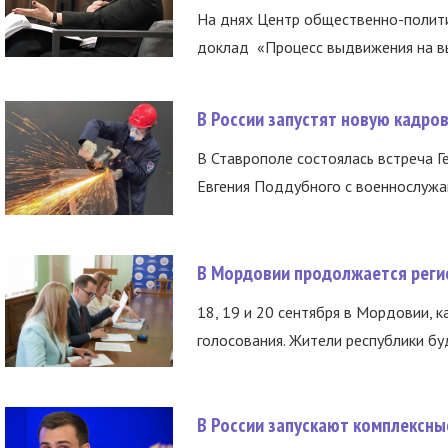
На днях Центр общественно-полити
доклад «Процесс выдвижения на вы
В России запустят новую кадро
В Ставрополе состоялась встреча Г
Евгения Поддубного с военнослужащ
В Мордовии продолжается регис
18, 19 и 20 сентября в Мордовии, к
голосования. Жители республики буд
В России запускают комплексн