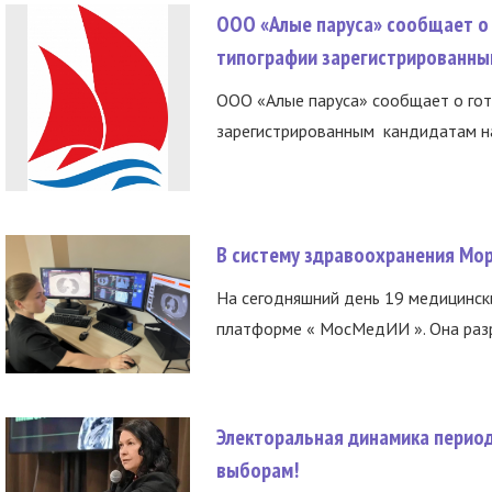
ООО «Алые паруса» сообщает о 
типографии зарегистрированны
ООО «Алые паруса» сообщает о гот
зарегистрированным кандидатам на
В систему здравоохранения Мо
На сегодняшний день 19 медицинск
платформе « МосМедИИ ». Она разр
Электоральная динамика период
выборам!