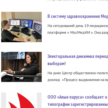
В систему здравоохранения Мо
На сегодняшний день 19 медицинск
платформе « МосМедИИ ». Она разр
Электоральная динамика период
выборам!
На днях Центр общественно-полити
доклад «Процесс выдвижения на вы
ООО «Алые паруса» сообщает о 
типографии зарегистрированны