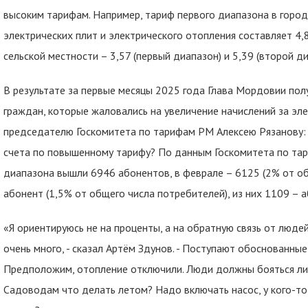
высоким тарифам. Например, тариф первого диапазона в город
электрических плит и электрического отопления составляет 4,83
сельской местности – 3,57 (первый диапазон) и 5,39 (второй ди
В результате за первые месяцы 2025 года Глава Мордовии по
граждан, которые жаловались на увеличение начислений за эл
председателю Госкомитета по тарифам РМ Алексею Рязанову:
счета по повышенному тарифу? По данным Госкомитета по тари
диапазона вышли 6946 абонентов, в феврале – 6125 (2% от об
абонент (1,5% от общего числа потребителей), из них 1109 –
«Я ориентируюсь не на проценты, а на обратную связь от люде
очень много, - сказал Артём Здунов. - Поступают обоснованны
Предположим, отопление отключили. Люди должны бояться ли
Садоводам что делать летом? Надо включать насос, у кого-то