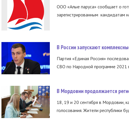
ООО «Алые паруса» сообщает о гот
зарегистрированным кандидатам на
В России запускают комплексн
Партия «Единая Россия» последов
СВО по Народной программе 2021 го
В Мордовии продолжается регис
18, 19 и 20 сентября в Мордовии, к
голосования. Жители республики буд