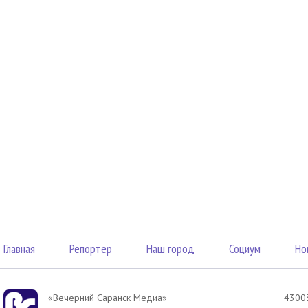
Главная
Репортер
Наш город
Социум
Но
«Вечерний Саранск Mедиа»
43003