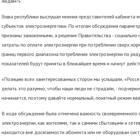
людям?»
Глава республики выслушал мнения представителей кабинета 
субъектов электроэнергетики. По итогам обсуждения парамет
признаны заниженными, а решение Правительства - социально 
затраты по оплате электроэнергии при потреблении сверх нор
границ первого диапазона потребления электроэнергии по ряд
показателей будут приняты в ближайшее время и начнут действ
«Позицию всех заинтересованных сторон мы услышали, «Россе
делать это разумно, чтобы наши люди не страдали, - подчеркну
начинается, поэтому давайте нормальный, понятный режим вв
В ходе обсуждения была отмечена важность своевременного с
электроэнергии, как жителями, так и самими сбытовыми и сетев
находится вне досягаемости абонента или не оборудован сист