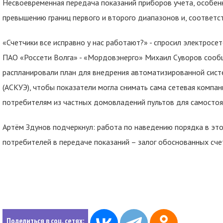
Несвоевременная передача показаний приборов учета, особенн
превышению границ первого и второго диапазонов и, соответс
«Счетчики все исправно у нас работают?» - спросил электросе
ПАО «Россети Волга» - «Мордовэнерго» Михаил Суворов сообщ
распланировали план для внедрения автоматизированной сист
(АСКУЭ), чтобы показатели могла снимать сама сетевая компан
потребителям из частных домовладений пультов для самостоят
Артём Здунов подчеркнул: работа по наведению порядка в эт
потребителей в передаче показаний – залог обоснованных сче
Поделиться в соц. сетях: