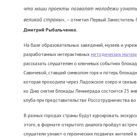
что наши проекты позволят молодежи узнать
великой страны
», – отметил Первый Заместитель 
Дмитрий Рыбальченко.
На базе образовательных заведений, музеев и учре
разработанных интерактивных
методических матер
рассказать слушателям о ключевых событиях блокад
Савичевой, ставший символом горя и потерь блокадн
которая проходила через Ладожское озеро и связыв
ко Дню снятия блокады Ленинграда состоится 25 ян
клуба при представительстве Россотрудничества во
В разных городах страны будут курсировать экскур
этого, в формате открытого диалога пройдут встреч
слушатели узнают о героических подвигах жителей в