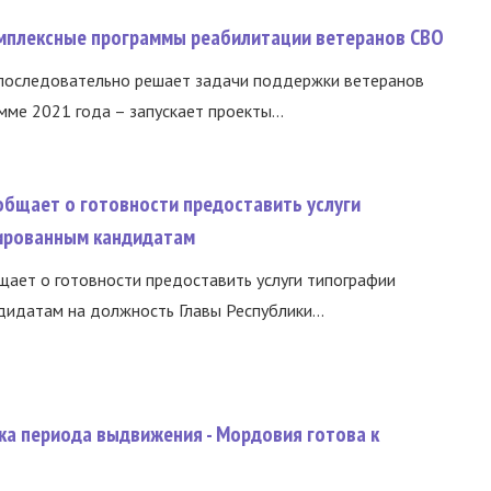
омплексные программы реабилитации ветеранов СВО
 последовательно решает задачи поддержки ветеранов
ме 2021 года – запускает проекты...
общает о готовности предоставить услуги
ированным кандидатам
ает о готовности предоставить услуги типографии
идатам на должность Главы Республики...
ка периода выдвижения - Мордовия готова к