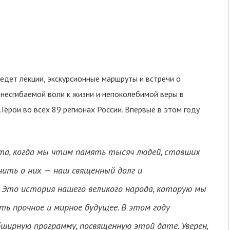
едет лекции, экскурсионные маршруты и встречи о
 несгибаемой воли к жизни и непоколебимой веры в
Герои во всех 89 регионах России. Впервые в этом году
ата, когда мы чтим память тысяч людей, ставших
нить о них — наш священный долг и
Это история нашего великого народа, которую мы
ь прочное и мирное будущее. В этом году
ширную программу, посвященную этой дате. Уверен,