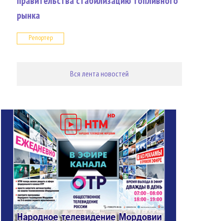
правительства стабилизацию топливного
рынка
Репортер
Вся лента новостей