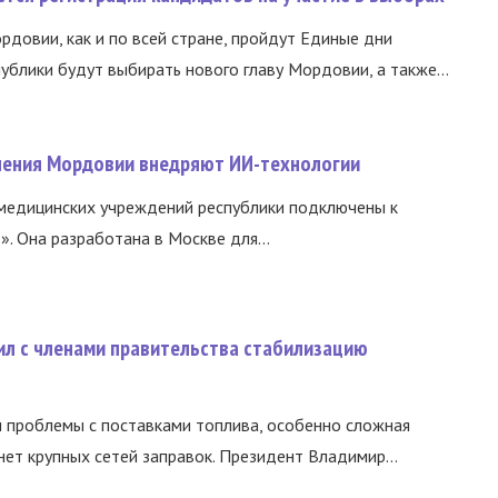
ордовии, как и по всей стране, пройдут Единые дни
ублики будут выбирать нового главу Мордовии, а также...
нения Мордовии внедряют ИИ-технологии
медицинских учреждений республики подключены к
 Она разработана в Москве для...
ил с членами правительства стабилизацию
и проблемы с поставками топлива, особенно сложная
нет крупных сетей заправок. Президент Владимир...