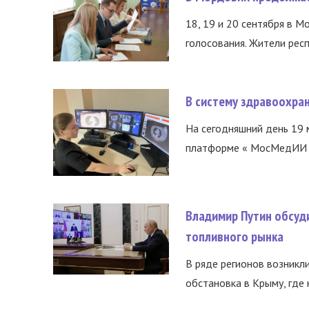
18, 19 и 20 сентября в М
голосования. Жители респ
В систему здравоохра
На сегодняшний день 19 
платформе « МосМедИИ ».
Владимир Путин обсуд
топливного рынка
В ряде регионов возникл
обстановка в Крыму, где 