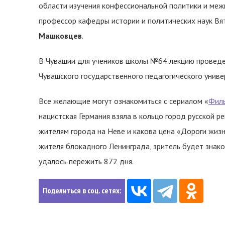
области изучения конфессиональной политики и меж
профессор кафедры истории и политических наук Вя
Машковцев
.
В Чувашии для учеников школы №64 лекцию проведе
Чувашского государственного педагогического универ
Все желающие могут ознакомиться с сериалом «
Филь
нацистская Германия взяла в кольцо город русской 
жителям города на Неве и какова цена «Дороги жизн
жителя блокадного Ленинграда, зритель будет знако
удалось пережить 872 дня.
Поделиться в соц. сетях: