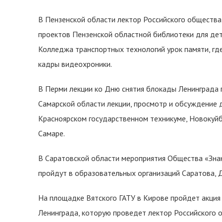
В Пензенской области лектор Российского общества
проектов Пензенской областной библиотеки для де
Колледжа транспортных технологий урок памяти, гд
кадры видеохроники.
В Перми лекции ко Дню снятия блокады Ленинграда 
Самарской области лекции, просмотр и обсуждение 
Красноярском государственном техникуме, Новокуй
Самаре.
В Саратовской области мероприятия Общества «Знан
пройдут в образовательных организаций Саратова, Д
На площадке Вятского ГАТУ в Кирове пройдет акци
Ленинграда, которую проведет лектор Российского о