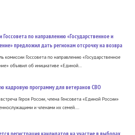
и Госсовета по направлению «Государственное и
ение» предложил дать регионам отсрочку на возвра
ь комиссии Госсовета по направлению «Государственное
ние» объявил об инициативе «Единой...
вую кадровую программу для ветеранов СВО
встреча Героя России, члена Генсовета «Единой России»
еннослужащими и членами их семей....
тся регистрация кандидатов на участие в выборах