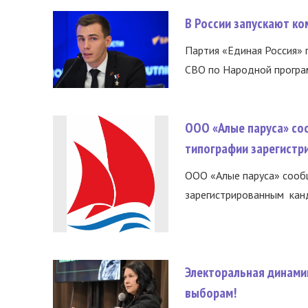
В России запускают к
Партия «Единая Россия»
СВО по Народной програм
ООО «Алые паруса» со
типографии зарегистр
ООО «Алые паруса» сообщ
зарегистрированным канд
Электоральная динами
выборам!