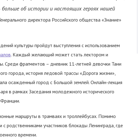
 больше об истории и настоящих героях нашей
Генерального директора Российского общества «Знание»
ждений культуры пройдут выступления с использованием
иалов
. Каждый желающий может стать лектором и
ы. Среди фрагментов – дневник 11-летней девочки Тани
ого города, история ледовой трассы «Дорога жизни»,
ала осажденный город с Большой землей. Онлайн-лекция
варя в рамках Заседания молодежного исторического
 Франции.
сионные маршруты в трамваях и троллейбусах. Помимо
и с родственниками участников блокады Ленинграда, где
оенного времени.