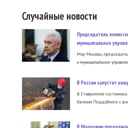
Случайные новости
Председатель комисси
муниципальное управл
Мэр Москвы, председател
и муниципальное управле
В России запустят но
В Ставрополе состоялась 
Евгения Поддубного с во
В Мордовии продолжае