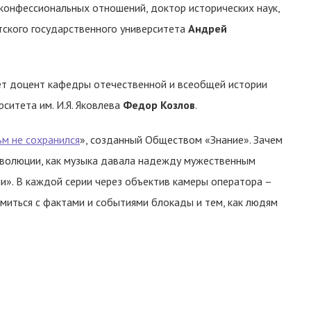
конфессиональных отношений, доктор исторических наук,
тского государственного университета
Андрей
т доцент кафедры отечественной и всеобщей истории
ситета им. И.Я. Яковлева
Федор Козлов
.
м не сохранился
», созданный Обществом «Знание». Зачем
революции, как музыка давала надежду мужественным
и». В каждой серии через объектив камеры оператора –
миться с фактами и событиями блокады и тем, как людям