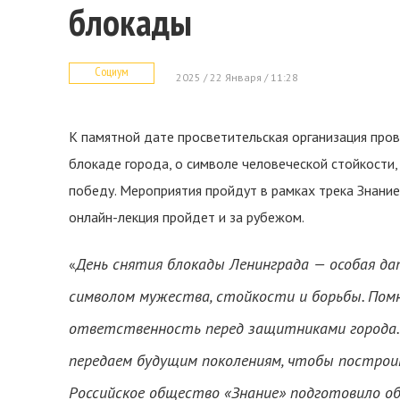
блокады
Социум
2025 / 22 Января / 11:28
К памятной дате просветительская организация пров
блокаде города, о символе человеческой стойкости,
победу. Мероприятия пройдут в рамках трека Знание.
онлайн-лекция пройдет и за рубежом.
День снятия блокады Ленинграда — особая д
«
символом мужества, стойкости и борьбы. Пом
ответственность перед защитниками города. 
передаем будущим поколениям, чтобы построит
Российское общество «Знание» подготовило об