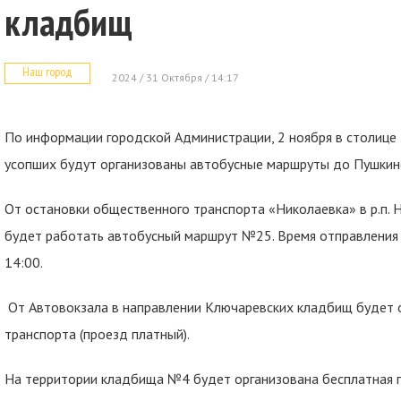
кладбищ
Наш город
2024 / 31 Октября / 14:17
По информации городской Администрации, 2 ноября в столице
усопших будут организованы автобусные маршруты до Пушкин
От остановки общественного транспорта «Николаевка» в р.п.
будет работать автобусный маршрут №25. Время отправления - 7:
14:00.
От Автовокзала в направлении Ключаревских кладбищ будет 
транспорта (проезд платный).
На территории кладбища №4 будет организована бесплатная п