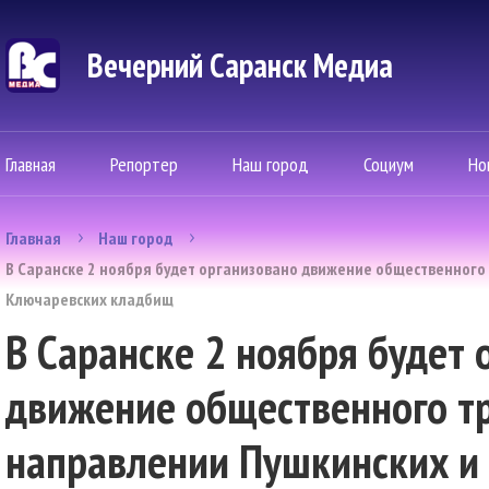
Вечерний Саранск Mедиа
Главная
Репортер
Наш город
Социум
Но
Главная
Наш город
В Саранске 2 ноября будет организовано движение общественного
Ключаревских кладбищ
В Саранске 2 ноября будет 
движение общественного тр
направлении Пушкинских и