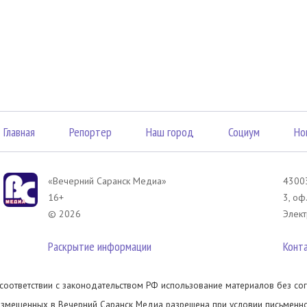
Главная
Репортер
Наш город
Социум
Но
«Вечерний Саранск Mедиа»
43003
16+
3, оф
© 2026
Элект
Раскрытие информации
Конт
 соответствии с законодательством РФ использование материалов без сог
азмещенных в Вечерний Саранск Медиа разрешена при условии письменног