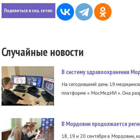
Поделиться в соц. сетях:
Случайные новости
В систему здравоохранения Мо
На сегодняшний день 19 медицинск
платформе « МосМедИИ ». Она разр
В Мордовии продолжается регис
18, 19 и 20 сентября в Мордовии, к