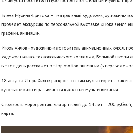
17 августа посетители музея встретятся с Еленой Мухиной-Бр
Елена Мухина-Бритова — театральный художник, художник-пос
проведет экскурсию по персональной выставке «Пока земля ещ
графики, анимации.
Игорь Хилов - художник-изготовитель анимационных кукол, пр
художественно-технологического колледжа, Большой школы ан
в этот день расскажет о stop motion анимации (в переводе «о
18 августа Игорь Хилов раскроет гостям музея секреты, как из
кукольное кино и развивается кукольная мультипликация.
Стоимость мероприятия: для зрителей до 14 лет – 200 рублей,
карта.