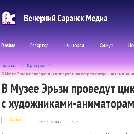
Вечерний Саранск Mедиа
Главная
Репортер
Наш город
Социум
Но
Главная
Культура
В Музее Эрьзи проведут цикл творческих встреч с художниками-ан
В Музее Эрьзи проведут ци
с художниками-аниматорам
Культура
2024 / 13 Августа / 15:24