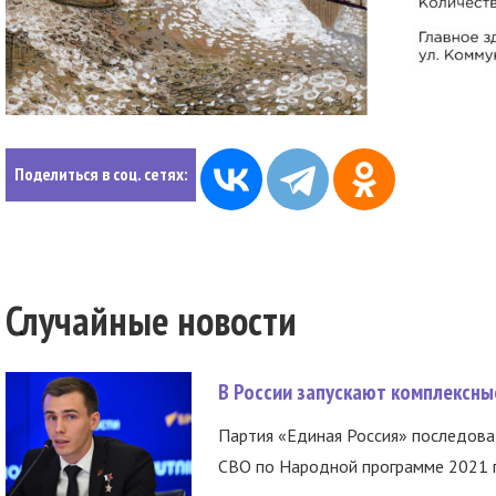
Поделиться в соц. сетях:
Случайные новости
В России запускают комплексн
Партия «Единая Россия» последов
СВО по Народной программе 2021 го