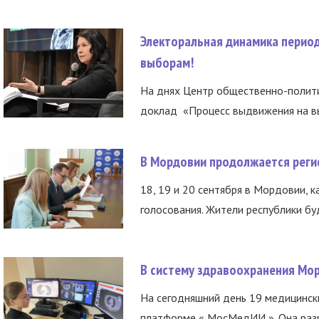
Электоральная динамика период
выборам!
На днях Центр общественно-полити
доклад «Процесс выдвижения на вы
В Мордовии продолжается регис
18, 19 и 20 сентября в Мордовии, к
голосования. Жители республики буд
В систему здравоохранения Мо
На сегодняшний день 19 медицинск
платформе « МосМедИИ ». Она разр