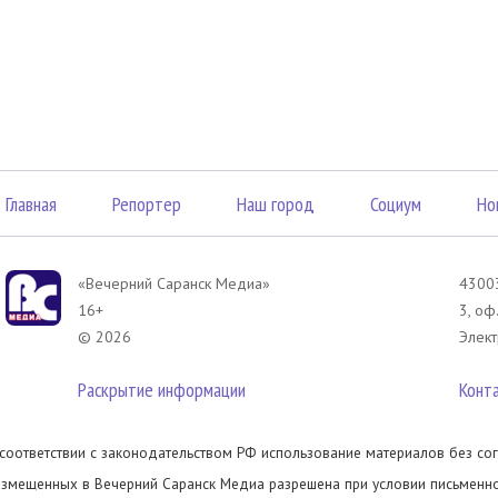
Главная
Репортер
Наш город
Социум
Но
«Вечерний Саранск Mедиа»
43003
16+
3, оф
© 2026
Элект
Раскрытие информации
Конт
 соответствии с законодательством РФ использование материалов без сог
азмещенных в Вечерний Саранск Медиа разрешена при условии письменног